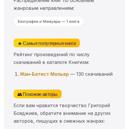
Распределение книг по основным
жанровым направлениям:
Биографии и Мемуары — 1 книга
🔥 Самые популярные книги
Рейтинг произведений по числу
скачиваний в каталоге Книгизм:
Жан-Батист Мольер
— 130 скачиваний
👥 Похожие авторы
Если вам нравится творчество Григорий
Бояджиев, обратите внимание на других
авторов, пишущих в смежных жанрах: