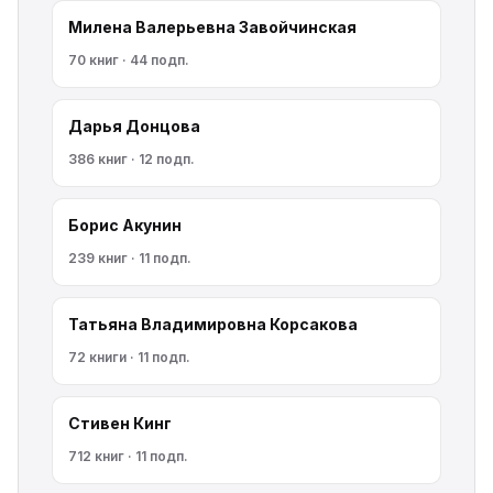
Милена Валерьевна Завойчинская
70 книг · 44 подп.
Дарья Донцова
386 книг · 12 подп.
Борис Акунин
239 книг · 11 подп.
Татьяна Владимировна Корсакова
72 книги · 11 подп.
Стивен Кинг
712 книг · 11 подп.