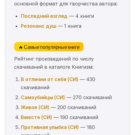
основной формат для творчества автора:
Последний взгляд
— 4 книги
Резонанс душ
— 1 книга
🔥 Самые популярные книги
Рейтинг произведений по числу
скачиваний в каталоге Книгизм:
В отличии от себя (СИ)
— 430
скачиваний
Самоубийцы (СИ)
— 270 скачиваний
Живое (СИ)
— 200 скачиваний
Вместе (СИ)
— 190 скачиваний
Противная улыбка (СИ)
— 180