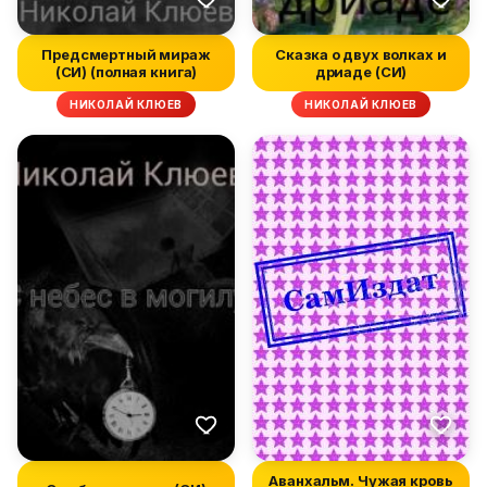
Предсмертный мираж
Сказка о двух волках и
(СИ) (полная книга)
дриаде (СИ)
НИКОЛАЙ КЛЮЕВ
НИКОЛАЙ КЛЮЕВ
Аванхальм. Чужая кровь