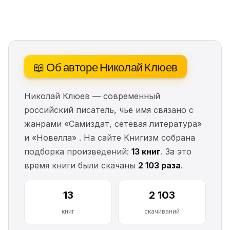
📖 Об авторе Николай Клюев
Николай Клюев — современный
российский писатель, чьё имя связано с
жанрами «Самиздат, сетевая литература»
и «Новелла» . На сайте Книгизм собрана
подборка произведений:
13 книг
. За это
время книги были скачаны
2 103 раза
.
13
2 103
книг
скачиваний