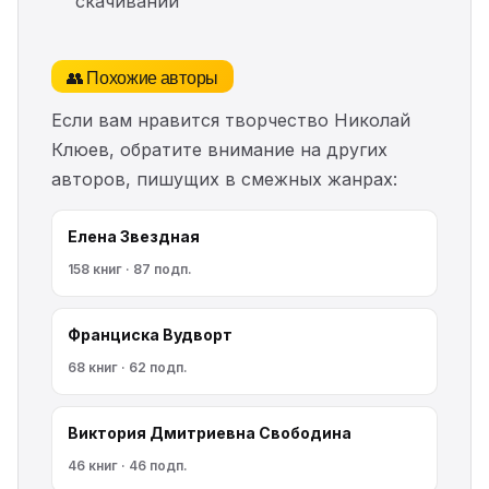
скачиваний
👥 Похожие авторы
Если вам нравится творчество Николай
Клюев, обратите внимание на других
авторов, пишущих в смежных жанрах:
Елена Звездная
158 книг · 87 подп.
Франциска Вудворт
68 книг · 62 подп.
Виктория Дмитриевна Свободина
46 книг · 46 подп.