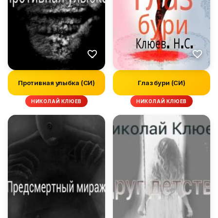
Противная улыбка (СИ)
Глаз бури (СИ)
НИКОЛАЙ КЛЮЕВ
НИКОЛАЙ КЛЮЕВ