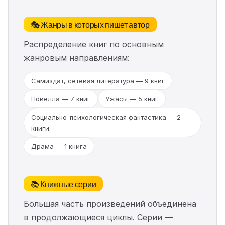
🎭 Жанры в которых пишет автор
Распределение книг по основным
жанровым направлениям:
Самиздат, сетевая литература — 9 книг
Новелла — 7 книг
Ужасы — 5 книг
Социально-психологическая фантастика — 2
книги
Драма — 1 книга
📚 Книжные серии
Большая часть произведений объединена
в продолжающиеся циклы. Серии —