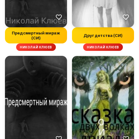
Предсмертный мираж
Друг детства (СИ)
(СИ)
НИКОЛАЙ КЛЮЕВ
НИКОЛАЙ КЛЮЕВ