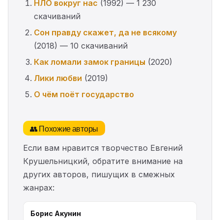
НЛО вокруг нас
(1992) — 1 230
скачиваний
Сон правду скажет, да не всякому
(2018) — 10 скачиваний
Как ломали замок границы
(2020)
Лики любви
(2019)
О чём поёт государство
👥 Похожие авторы
Если вам нравится творчество Евгений
Крушельницкий, обратите внимание на
других авторов, пишущих в смежных
жанрах:
Борис Акунин