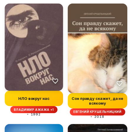
Сон правду скажет, да не
НЛО вокруг нас
всякому
ВЛАДИМИР АЖАЖА +1
ЕВГЕНИЙ КРУШЕЛЬНИЦКИЙ
1992
2018