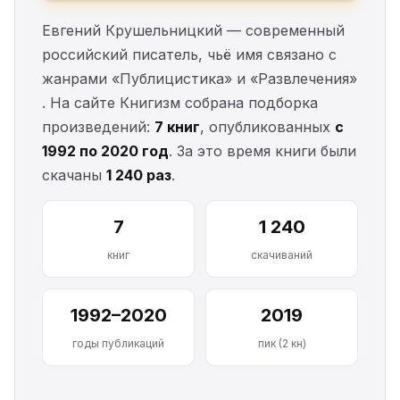
Евгений Крушельницкий — современный
российский писатель, чьё имя связано с
жанрами «Публицистика» и «Развлечения»
. На сайте Книгизм собрана подборка
произведений:
7 книг
, опубликованных
с
1992 по 2020 год
. За это время книги были
скачаны
1 240 раз
.
7
1 240
книг
скачиваний
1992–2020
2019
годы публикаций
пик (2 кн)