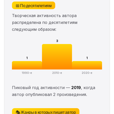
📅 По десятилетиям
Творческая активность автора
распределена по десятилетиям
следующим образом:
3
1
1
1990-е
2010-е
2020-е
Пиковый год активности —
2019
, когда
автор опубликовал 2 произведения.
🎭 Жанры в которых пишет автор