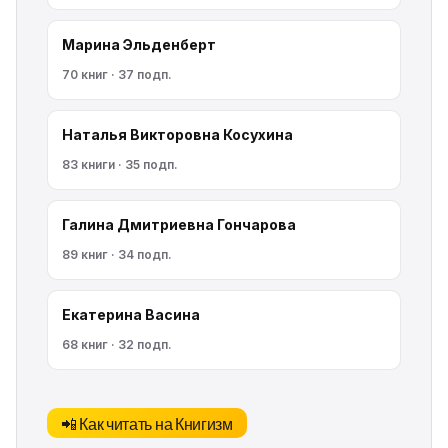
Марина Эльденберт
70 книг · 37 подп.
Наталья Викторовна Косухина
83 книги · 35 подп.
Галина Дмитриевна Гончарова
89 книг · 34 подп.
Екатерина Васина
68 книг · 32 подп.
📲 Как читать на Книгизм