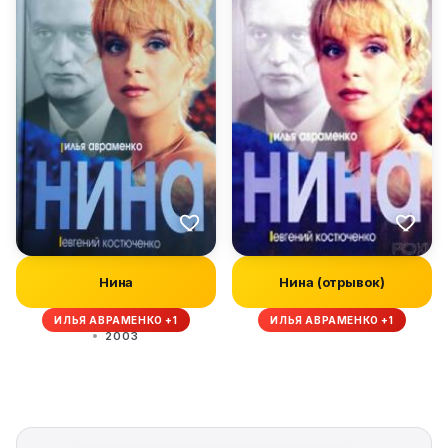
Нина
Нина (отрывок)
ИЛЬЯ АВРАМЕНКО +1
ИЛЬЯ АВРАМЕНКО +1
2003