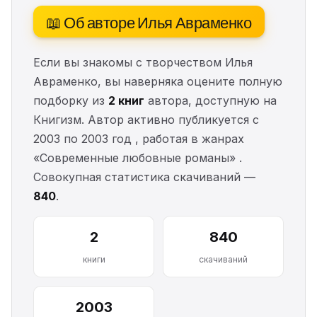
📖 Об авторе Илья Авраменко
Если вы знакомы с творчеством Илья
Авраменко, вы наверняка оцените полную
подборку из
2 книг
автора, доступную на
Книгизм. Автор активно публикуется с
2003 по 2003 год , работая в жанрах
«Современные любовные романы» .
Совокупная статистика скачиваний —
840
.
2
840
книги
скачиваний
2003