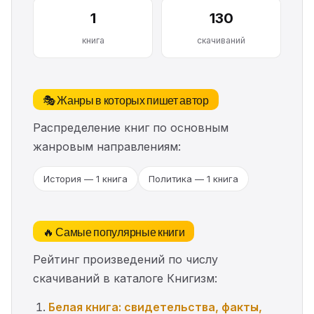
1
130
книга
скачиваний
🎭 Жанры в которых пишет автор
Распределение книг по основным
жанровым направлениям:
История — 1 книга
Политика — 1 книга
🔥 Самые популярные книги
Рейтинг произведений по числу
скачиваний в каталоге Книгизм:
Белая книга: свидетельства, факты,