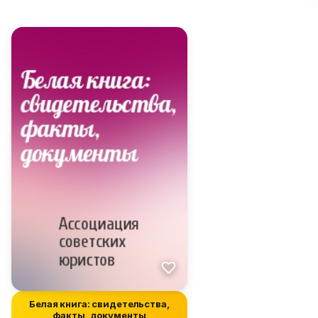
Белая книга: свидетельства,
факты, документы