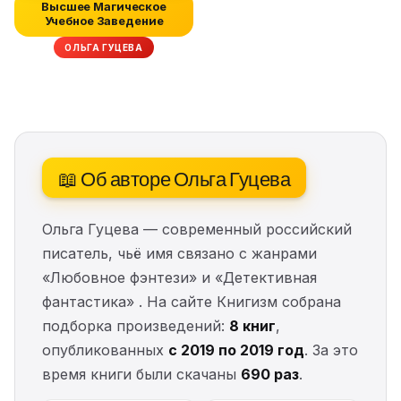
Высшее Магическое
Учебное Заведение
ОЛЬГА ГУЦЕВА
📖 Об авторе Ольга Гуцева
Ольга Гуцева — современный российский
писатель, чьё имя связано с жанрами
«Любовное фэнтези» и «Детективная
фантастика» . На сайте Книгизм собрана
подборка произведений:
8 книг
,
опубликованных
с 2019 по 2019 год
. За это
время книги были скачаны
690 раз
.