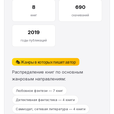
8
690
книг
скачиваний
2019
годы публикаций
🎭 Жанры в которых пишет автор
Распределение книг по основным
жанровым направлениям:
Любовное фэнтези — 7 книг
Детективная фантастика — 4 книги
Самиздат, сетевая литература — 4 книги