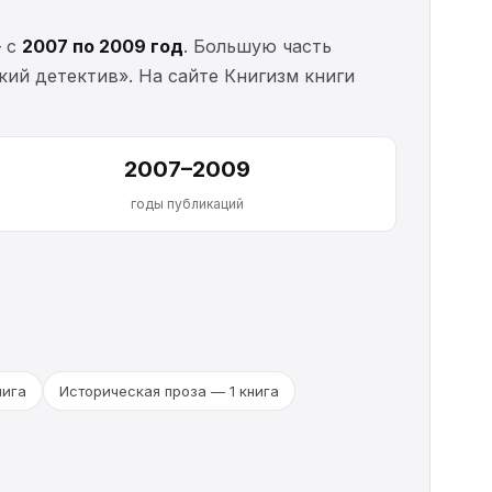
— с
2007 по 2009 год
. Большую часть
ий детектив». На сайте Книгизм книги
2007–2009
годы публикаций
нига
Историческая проза — 1 книга