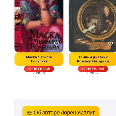
Маска Черного
Тайный дневник
Тюльпана
Розовой Гвоздики
ЛОРЕН УИЛЛИГ
ЛОРЕН УИЛЛИГ
2009
2007
📖 Об авторе Лорен Уиллиг