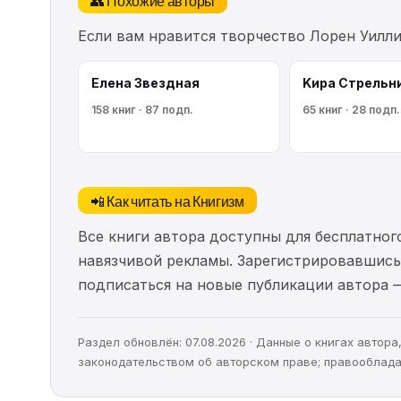
Если вам нравится творчество Лорен Уилли
Елена Звездная
Kирa Cтрeльн
158 книг · 87 подп.
65 книг · 28 подп.
📲 Как читать на Книгизм
Все книги автора доступны для бесплатного
навязчивой рекламы. Зарегистрировавшись 
подписаться на новые публикации автора 
Раздел обновлён: 07.08.2026 · Данные о книгах автор
законодательством об авторском праве; правооблада