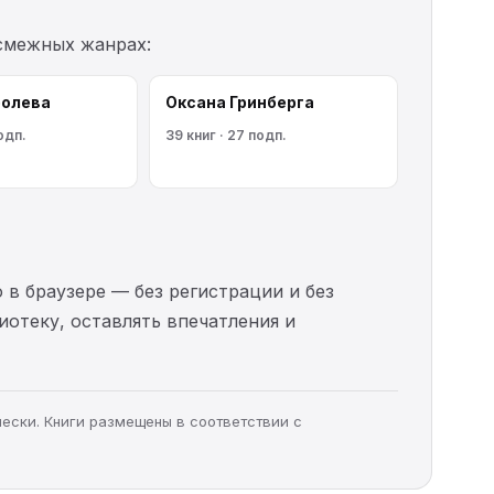
 смежных жанрах:
болева
Оксана Гринберга
одп.
39 книг · 27 подп.
 в браузере — без регистрации и без
иотеку, оставлять впечатления и
чески. Книги размещены в соответствии с