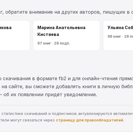
г, обратите внимание на других авторов, пишущих в
икoва
Марина Анатольевна
Ульяна Со
Кистяева
98 книг · 28 п
67 книг · 28 подп.
 скачивания в формате fb2 и для онлайн-чтения прямо
на сайте, вы сможете добавлять книги в личную библ
— об их появлении придёт уведомление.
а, статистике скачиваний и подписчиков актуализируются автомати
тели могут связаться через
страницу для правообладателей
.