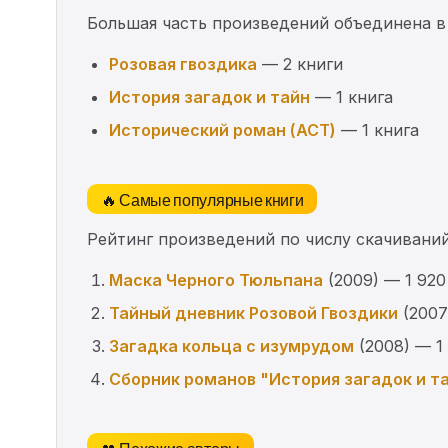
Большая часть произведений объединена в
Розовая гвоздика
— 2 книги
История загадок и тайн
— 1 книга
Исторический роман (АСТ)
— 1 книга
🔥 Самые популярные книги
Рейтинг произведений по числу скачиваний
Маска Черного Тюльпана
(2009) — 1 920
Тайный дневник Розовой Гвоздики
(2007
Загадка кольца с изумрудом
(2008) — 1
Сборник романов "История загадок и та
👥 Похожие авторы