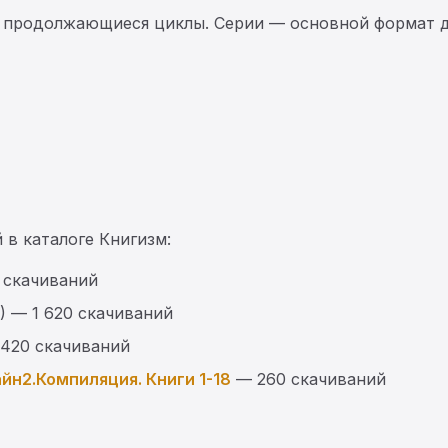
 продолжающиеся циклы. Серии — основной формат д
 в каталоге Книгизм:
 скачиваний
) — 1 620 скачиваний
 420 скачиваний
йн2.Компиляция. Книги 1-18
— 260 скачиваний