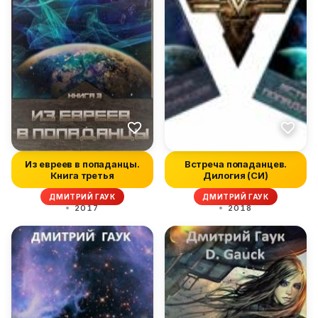
Из евреев в попаданцы.
Встреча попаданцев.
Книга третья
Дилогия (СИ)
ДМИТРИЙ ГАУК
ДМИТРИЙ ГАУК
2017
2018