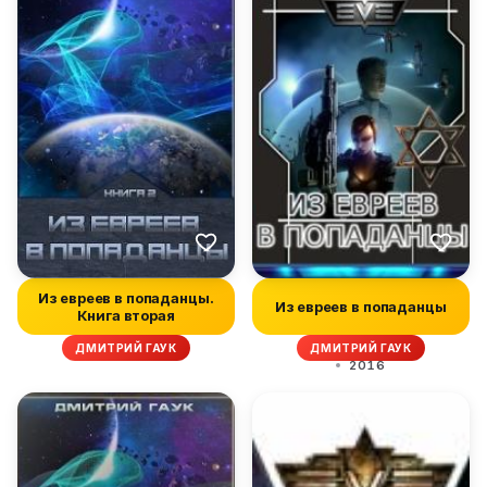
Из евреев в попаданцы.
Из евреев в попаданцы
Книга вторая
ДМИТРИЙ ГАУК
ДМИТРИЙ ГАУК
2016