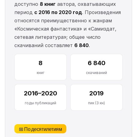
доступно
8 книг
автора, охватывающих
период
с 2016 по 2020 год
. Произведения
относятся преимущественно к жанрам
«Космическая фантастика» и «Самиздат,
сетевая литература»; общее число
скачиваний составляет
6 840
.
8
6 840
книг
скачиваний
2016–2020
2019
годы публикаций
пик (3 кн)
📅 По десятилетиям