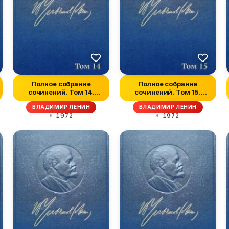
Полное собрание
Полное собрание
сочинений. Том 14.
сочинений. Том 15.
Сентябрь 1906 —...
Февраль-июнь 19...
ВЛАДИМИР ЛЕНИН
ВЛАДИМИР ЛЕНИН
1972
1972