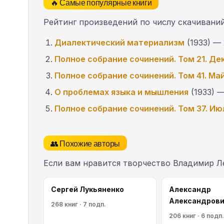
🔥 Самые популярные книги
Рейтинг произведений по числу скачиваний
Диалектический материализм
(1933) —
Полное собрание сочинений. Том 21. Дек
Полное собрание сочинений. Том 41. Ма
О проблемах языка и мышления
(1933) —
Полное собрание сочинений. Том 37. Ию
👥 Похожие авторы
Если вам нравится творчество Владимир Л
Сергей Лукьяненко
Александр
Александрови
268 книг · 7 подп.
206 книг · 6 подп.