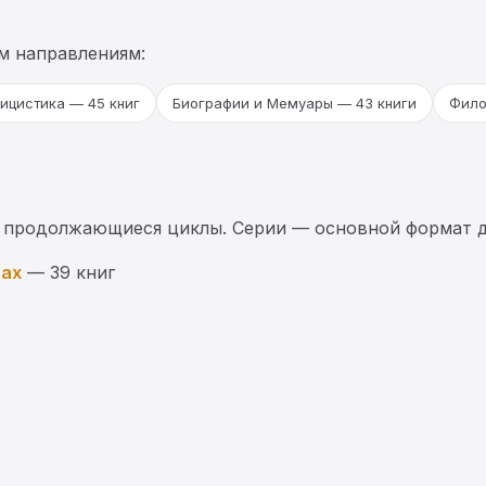
м направлениям:
ицистика — 45 книг
Биографии и Мемуары — 43 книги
Фило
 продолжающиеся циклы. Серии — основной формат д
мах
— 39 книг