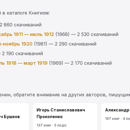
 в каталоге Книгизм:
 2 860 скачиваний
абрь 1911 — июль 1912
(1968) — 2 530 скачиваний
й-ноябрь 1920
(1981) — 2 290 скачиваний
 2 190 скачиваний
ль 1918 — март 1919
(1969) — 2 170 скачиваний
енин, обратите внимание на других авторов, пишущи
Игорь Станиславович
Александр
ч Бушков
Прокопенко
197 книг · 4 п
137 книг · 5 подп.