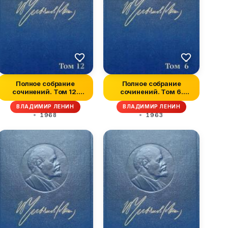
Полное собрание
Полное собрание
сочинений. Том 12.
сочинений. Том 6.
Октябрь 1905 —...
Январь-август 19...
ВЛАДИМИР ЛЕНИН
ВЛАДИМИР ЛЕНИН
1968
1963