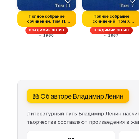
Полное собрание
Полное собрание
сочинений. Том 11.
сочинений. Том 7.
Июль-октябрь 19...
Сентябрь 1902 —...
ВЛАДИМИР ЛЕНИН
ВЛАДИМИР ЛЕНИН
1960
1967
📖 Об авторе Владимир Ленин
Литературный путь Владимир Ленин насч
творчества составляют произведения в жа