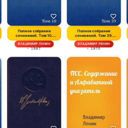
Полное собрание
Полное собрание
сочинений. Том 10.
сочинений. Том 39.
Март-июнь 1905
Июнь-декабрь 19...
ВЛАДИМИР ЛЕНИН
ВЛАДИМИР ЛЕНИН
1967
1970