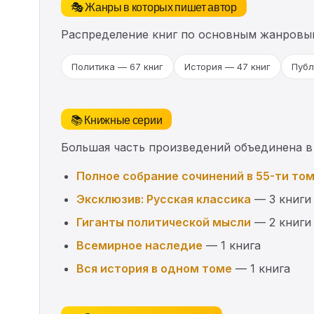
🎭 Жанры в которых пишет автор
Распределение книг по основным жанровы
Политика — 67 книг
История — 47 книг
Публ
📚 Книжные серии
Большая часть произведений объединена в
Полное собрание сочинений в 55-ти то
Эксклюзив: Русская классика
— 3 книги
Гиганты политической мысли
— 2 книги
Всемирное наследие
— 1 книга
Вся история в одном томе
— 1 книга