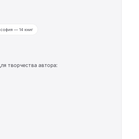
софия — 14 книг
ля творчества автора: