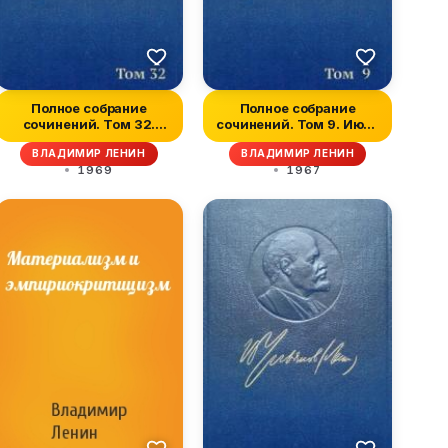
Полное собрание
Полное собрание
сочинений. Том 32.
сочинений. Том 9. Июль
Май-июль 1917
1904 — март...
ВЛАДИМИР ЛЕНИН
ВЛАДИМИР ЛЕНИН
1969
1967