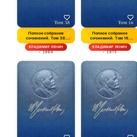
Полное собрание
Полное собрание
сочинений. Том 38.
сочинений. Том 16.
Март-июнь 1919
Июнь 1907 — мар...
ВЛАДИМИР ЛЕНИН
ВЛАДИМИР ЛЕНИН
1969
1973