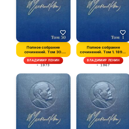
Полное собрание
Полное собрание
сочинений. Том 30.
сочинений. Том 1. 1893–
Июль 1916 — фев...
1894
ВЛАДИМИР ЛЕНИН
ВЛАДИМИР ЛЕНИН
1973
1967