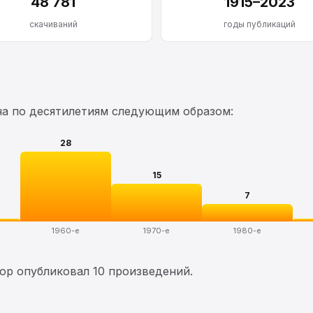
48 781
1915–2023
скачиваний
годы публикаций
на по десятилетиям следующим образом:
28
15
7
1960-е
1970-е
1980-е
тор опубликовал 10 произведений.