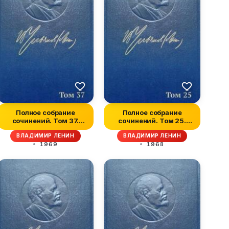
Полное собрание
Полное собрание
сочинений. Том 37.
сочинений. Том 25.
Июль 1918 — мар...
Март-июль 1914
ВЛАДИМИР ЛЕНИН
ВЛАДИМИР ЛЕНИН
1969
1968