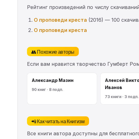
Рейтинг произведений по числу скачиваний
О проповеди креста
(2016) — 100 скачи
О проповеди креста
👥 Похожие авторы
Если вам нравится творчество Гумберт Ро
Александр Мазин
Алексей Викт
Иванов
90 книг · 8 подп.
73 книги · 3 подп.
📲 Как читать на Книгизм
Все книги автора доступны для бесплатного