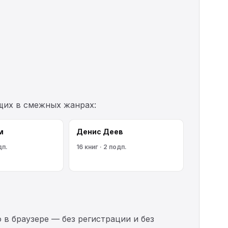
щих в смежных жанрах:
м
Денис Деев
дп.
16 книг · 2 подп.
 в браузере — без регистрации и без