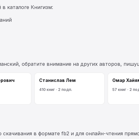
 в каталоге Книгизм:
ваний
манский, обратите внимание на других авторов, пишу
орович
Станислав Лем
Омар Хайя
410 книг · 2 подп.
57 книг · 2 по
 скачивания в формате fb2 и для онлайн-чтения прямо