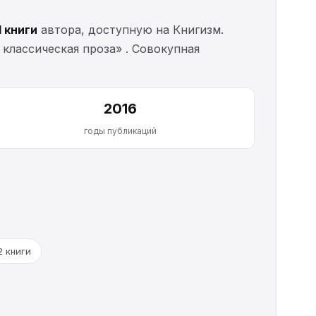
1 книги
автора, доступную на Книгизм.
 классическая проза» . Совокупная
2016
годы публикаций
2 книги