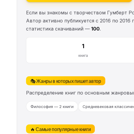
Если вы знакомы с творчеством Гумберт Р
Автор активно публикуется с 2016 по 2016 
статистика скачиваний —
100
.
1
книга
🎭 Жанры в которых пишет автор
Распределение книг по основным жанровы
Философия — 2 книги
Средневековая классичес
🔥 Самые популярные книги