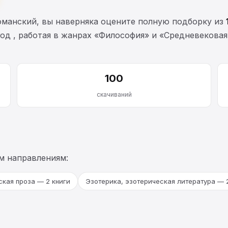
оманский, вы наверняка оцените полную подборку из
год , работая в жанрах «Философия» и «Средневековая
100
скачиваний
м направлениям:
кая проза — 2 книги
Эзотерика, эзотерическая литература — 