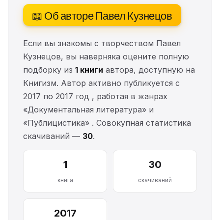
📖 Об авторе Павел Кузнецов
Если вы знакомы с творчеством Павел
Кузнецов, вы наверняка оцените полную
подборку из
1 книги
автора, доступную на
Книгизм. Автор активно публикуется с
2017 по 2017 год , работая в жанрах
«Документальная литература» и
«Публицистика» . Совокупная статистика
скачиваний —
30
.
1
30
книга
скачиваний
2017