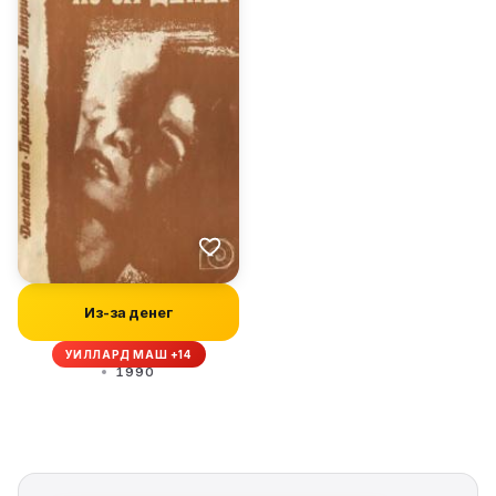
Из-за денег
УИЛЛАРД МАШ +14
1990