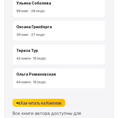
Ульяна Соболева
98 книг · 28 подп.
Оксана Гринберга
39 книг · 27 подп.
Тереза Тур
42 книги · 19 подп.
Ольга Романовская
64 книги · 19 подп.
📲 Как читать на Книгизм
Все книги автора доступны для