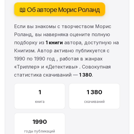
📖 Об авторе Морис Роланд
Если вы знакомы с творчеством Морис
Роланд, вы наверняка оцените полную
подборку из
1 книги
автора, доступную на
Книгизм. Автор активно публикуется с
1990 по 1990 год , работая в жанрах
«Триллер» и «Детективы» . Совокупная
статистика скачиваний —
1 380
.
1
1 380
книга
скачиваний
1990
годы публикаций