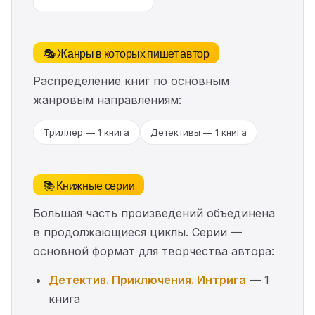
🎭 Жанры в которых пишет автор
Распределение книг по основным
жанровым направлениям:
Триллер — 1 книга
Детективы — 1 книга
📚 Книжные серии
Большая часть произведений объединена
в продолжающиеся циклы. Серии —
основной формат для творчества автора:
Детектив. Приключения. Интрига
— 1
книга