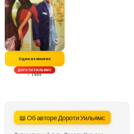
Один из многих
ДОРОТИ УИЛЬЯМС
1998
📖 Об авторе Дороти Уильямс