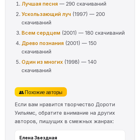
Лучшая песня
— 290 скачиваний
Ускользающий луч
(1997) — 200
скачиваний
Всем сердцем
(2001) — 180 скачиваний
Древо познания
(2001) — 150
скачиваний
Один из многих
(1998) — 140
скачиваний
👥 Похожие авторы
Если вам нравится творчество Дороти
Уильямс, обратите внимание на других
авторов, пишущих в смежных жанрах:
Елена Звездная