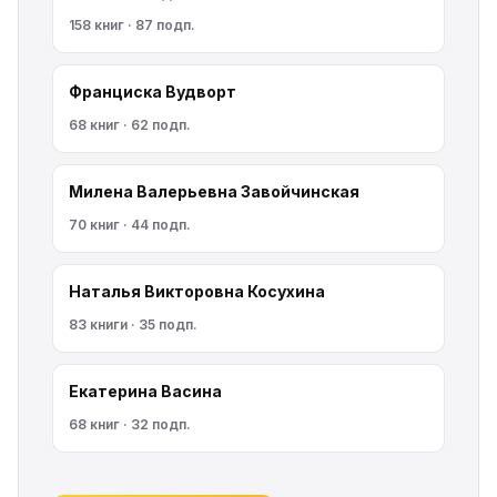
158 книг · 87 подп.
Франциска Вудворт
68 книг · 62 подп.
Милена Валерьевна Завойчинская
70 книг · 44 подп.
Наталья Викторовна Косухина
83 книги · 35 подп.
Екатерина Васина
68 книг · 32 подп.