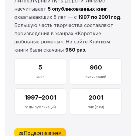
Литературный путь Дороти Уильямс
насчитывает
5 опубликованных книг
,
охватывающих 5 лет — с
1997 по 2001 год
.
Большую часть творчества составляют
произведения в жанрах «Короткие
любовные романы». На сайте Книгизм
книги были скачаны
960 раз
.
5
960
книг
скачиваний
1997–2001
2001
годы публикаций
пик (2 кн)
📅 По десятилетиям