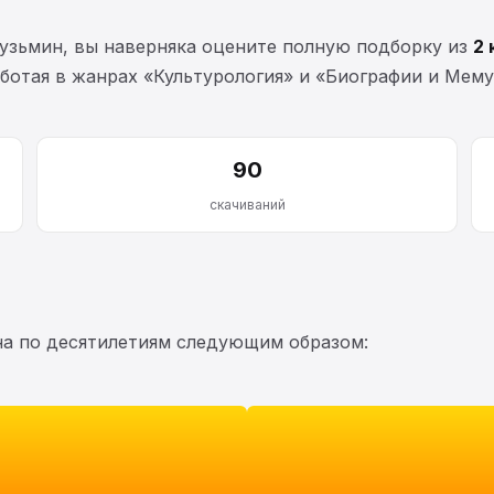
узьмин, вы наверняка оцените полную подборку из
2 
работая в жанрах «Культурология» и «Биографии и Мем
90
скачиваний
на по десятилетиям следующим образом: