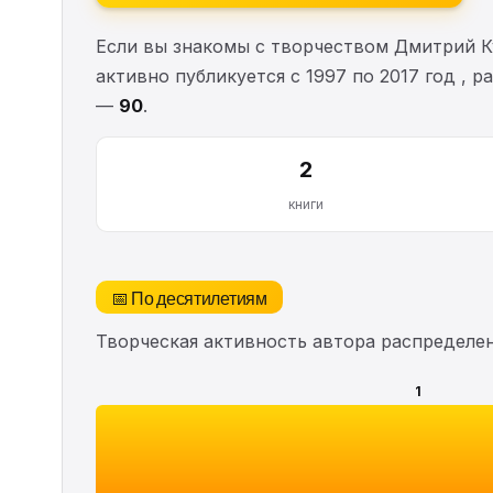
Если вы знакомы с творчеством Дмитрий К
активно публикуется с 1997 по 2017 год , 
—
90
.
2
книги
📅 По десятилетиям
Творческая активность автора распределе
1