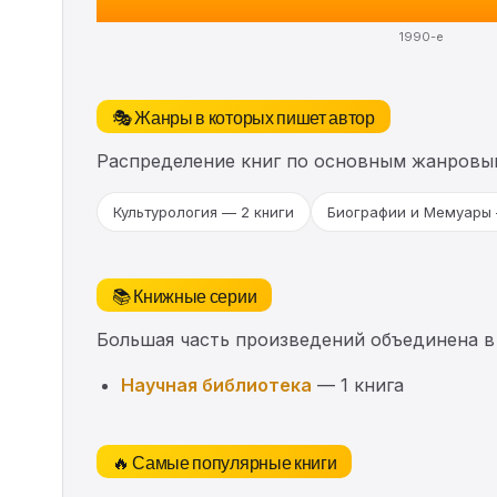
1990-е
🎭 Жанры в которых пишет автор
Распределение книг по основным жанровы
Культурология — 2 книги
Биографии и Мемуары 
📚 Книжные серии
Большая часть произведений объединена в
Научная библиотека
— 1 книга
🔥 Самые популярные книги