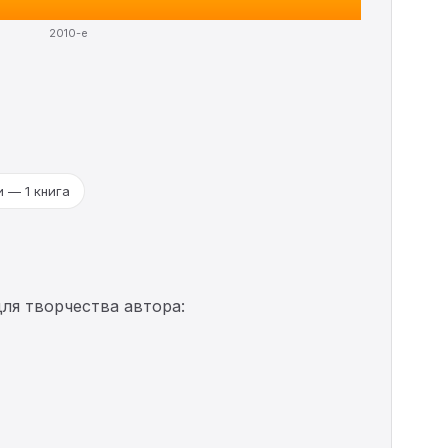
2010-е
 — 1 книга
ля творчества автора: