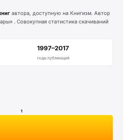
книг
автора, доступную на Книгизм. Автор
уары» . Совокупная статистика скачиваний
1997–2017
годы публикаций
1