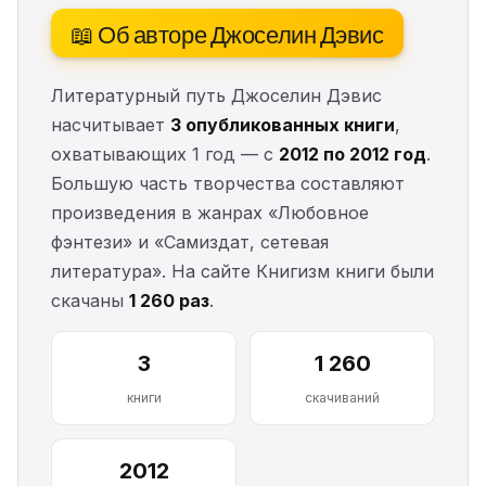
📖 Об авторе Джоселин Дэвис
Литературный путь Джоселин Дэвис
насчитывает
3 опубликованных книги
,
охватывающих 1 год — с
2012 по 2012 год
.
Большую часть творчества составляют
произведения в жанрах «Любовное
фэнтези» и «Самиздат, сетевая
литература». На сайте Книгизм книги были
скачаны
1 260 раз
.
3
1 260
книги
скачиваний
2012