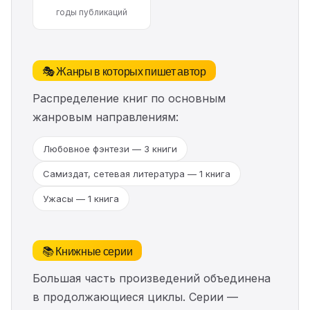
годы публикаций
🎭 Жанры в которых пишет автор
Распределение книг по основным
жанровым направлениям:
Любовное фэнтези — 3 книги
Самиздат, сетевая литература — 1 книга
Ужасы — 1 книга
📚 Книжные серии
Большая часть произведений объединена
в продолжающиеся циклы. Серии —