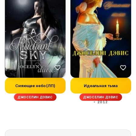
Сияющее небо (ЛП)
Идеальная тьма
ДЖОСЕЛИН ДЭВИС
ДЖОСЕЛИН ДЭВИС
2012