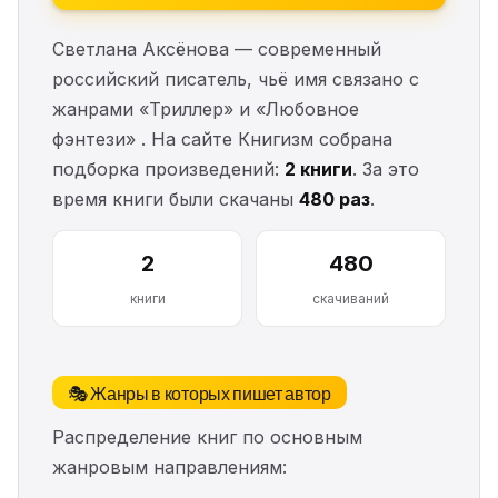
Светлана Аксёнова — современный
российский писатель, чьё имя связано с
жанрами «Триллер» и «Любовное
фэнтези» . На сайте Книгизм собрана
подборка произведений:
2 книги
. За это
время книги были скачаны
480 раз
.
2
480
книги
скачиваний
🎭 Жанры в которых пишет автор
Распределение книг по основным
жанровым направлениям: