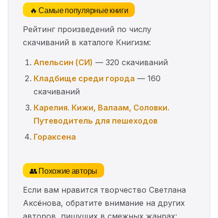
🔥 Самые популярные книги
Рейтинг произведений по числу
скачиваний в каталоге Книгизм:
Апельсин (СИ)
— 320 скачиваний
Кладбище среди города
— 160
скачиваний
Карелия. Кижи, Валаам, Соловки.
Путеводитель для пешеходов
Гораксена
👥 Похожие авторы
Если вам нравится творчество Светлана
Аксёнова, обратите внимание на других
авторов, пишущих в смежных жанрах: