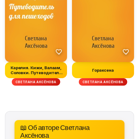
Карелия. Кижи, Валаам,
Гораксена
Соловки. Путеводитель
для п...
СВЕТЛАНА АКСЁНОВА
СВЕТЛАНА АКСЁНОВА
📖 Об авторе Светлана
Аксёнова