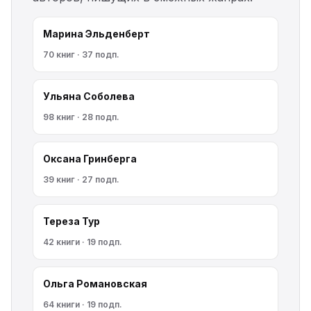
Марина Эльденберт
70 книг · 37 подп.
Ульяна Соболева
98 книг · 28 подп.
Оксана Гринберга
39 книг · 27 подп.
Тереза Тур
42 книги · 19 подп.
Ольга Романовская
64 книги · 19 подп.