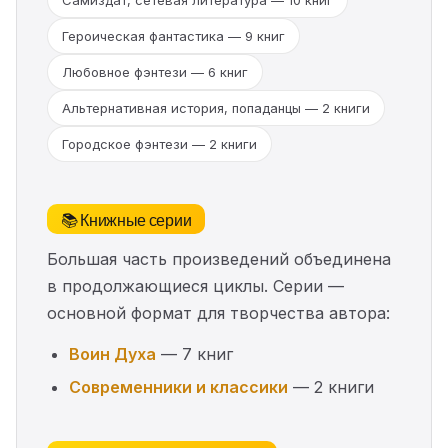
Самиздат, сетевая литература — 10 книг
Героическая фантастика — 9 книг
Любовное фэнтези — 6 книг
Альтернативная история, попаданцы — 2 книги
Городское фэнтези — 2 книги
📚 Книжные серии
Большая часть произведений объединена
в продолжающиеся циклы. Серии —
основной формат для творчества автора:
Воин Духа
— 7 книг
Современники и классики
— 2 книги