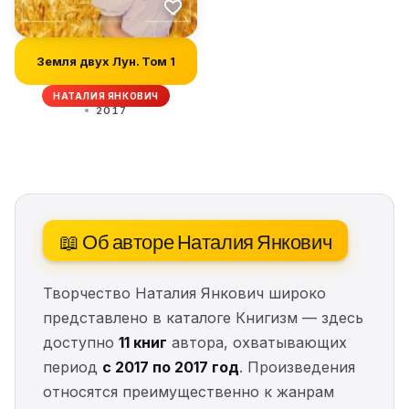
Земля двух Лун. Том 1
НАТАЛИЯ ЯНКОВИЧ
2017
📖 Об авторе Наталия Янкович
Творчество Наталия Янкович широко
представлено в каталоге Книгизм — здесь
доступно
11 книг
автора, охватывающих
период
с 2017 по 2017 год
. Произведения
относятся преимущественно к жанрам