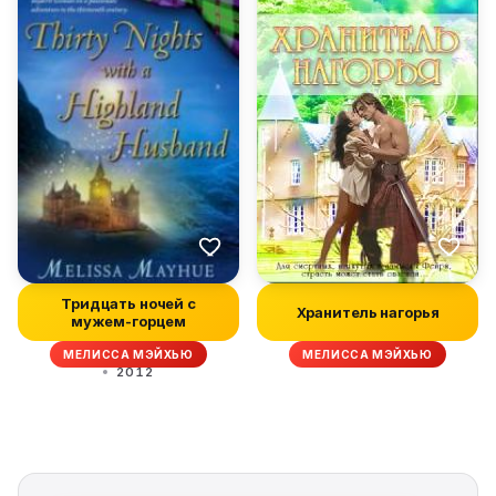
Тридцать ночей с
Хранитель нагорья
мужем-горцем
МЕЛИССА МЭЙХЬЮ
МЕЛИССА МЭЙХЬЮ
2012