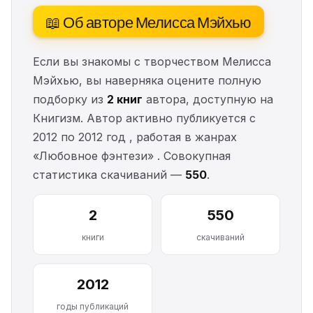
📖 Об авторе Мелисса Мэйхью
Если вы знакомы с творчеством Мелисса
Мэйхью, вы наверняка оцените полную
подборку из
2 книг
автора, доступную на
Книгизм. Автор активно публикуется с
2012 по 2012 год , работая в жанрах
«Любовное фэнтези» . Совокупная
статистика скачиваний —
550
.
2
550
книги
скачиваний
2012
годы публикаций