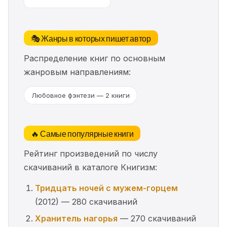
🎭 Жанры в которых пишет автор
Распределение книг по основным
жанровым направлениям:
Любовное фэнтези — 2 книги
🔥 Самые популярные книги
Рейтинг произведений по числу
скачиваний в каталоге Книгизм:
Тридцать ночей с мужем-горцем
(2012) — 280 скачиваний
Хранитель нагорья
— 270 скачиваний