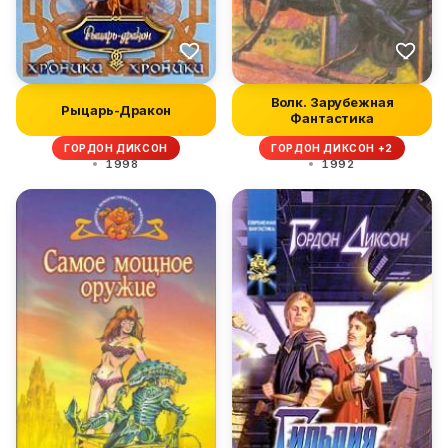
Волк. Зарубежная
Рыцарь-Дракон
Фантастика
ГОРДОН ДИКСОН
ГОРДОН ДИКСОН +2
1998
1992