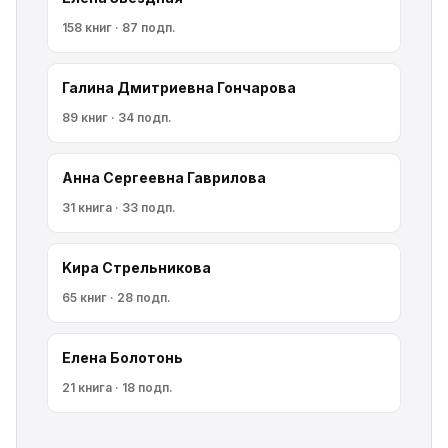
158 книг · 87 подп.
Галина Дмитриевна Гончарова
89 книг · 34 подп.
Анна Сергеевна Гаврилова
31 книга · 33 подп.
Kирa Cтрeльникoва
65 книг · 28 подп.
Елена Болотонь
21 книга · 18 подп.