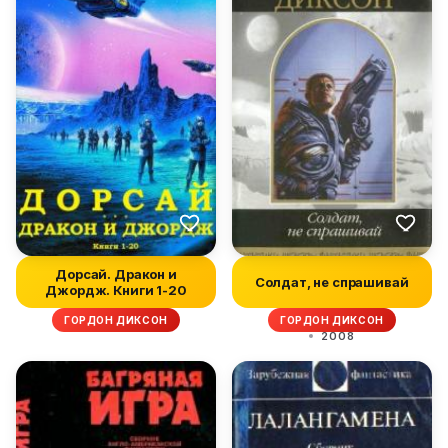
Дорсай. Дракон и
Солдат, не спрашивай
Джордж. Книги 1-20
ГОРДОН ДИКСОН
ГОРДОН ДИКСОН
2008