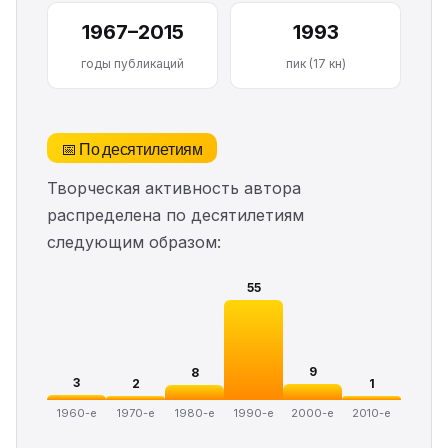
1967–2015
1993
годы публикаций
пик (17 кн)
📅 По десятилетиям
Творческая активность автора
распределена по десятилетиям
следующим образом:
55
9
8
3
2
1
1960-е
1970-е
1980-е
1990-е
2000-е
2010-е