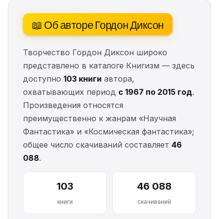
📖 Об авторе Гордон Диксон
Творчество Гордон Диксон широко
представлено в каталоге Книгизм — здесь
доступно
103 книги
автора,
охватывающих период
с 1967 по 2015 год
.
Произведения относятся
преимущественно к жанрам «Научная
Фантастика» и «Космическая фантастика»;
общее число скачиваний составляет
46
088
.
103
46 088
книги
скачиваний