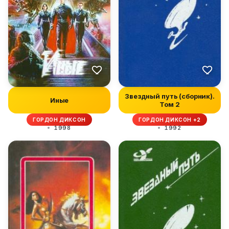
Звездный путь (сборник).
Иные
Том 2
ГОРДОН ДИКСОН
ГОРДОН ДИКСОН +2
1998
1992