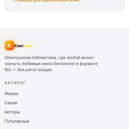
страницу для правообладателей
.
Книг
изм
Электронная библиотека, где любой может
скачать любимые книги бесплатно в формате
fb2 — без регистрации.
КАТАЛОГ
Жанры
Серии
Авторы
Популярные