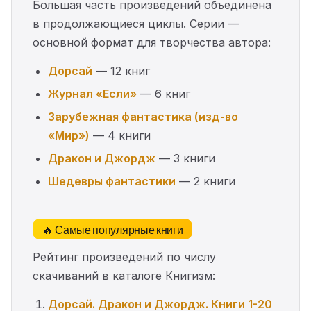
Большая часть произведений объединена
в продолжающиеся циклы. Серии —
основной формат для творчества автора:
Дорсай
— 12 книг
Журнал «Если»
— 6 книг
Зарубежная фантастика (изд-во
«Мир»)
— 4 книги
Дракон и Джордж
— 3 книги
Шедевры фантастики
— 2 книги
🔥 Самые популярные книги
Рейтинг произведений по числу
скачиваний в каталоге Книгизм:
Дорсай. Дракон и Джордж. Книги 1-20