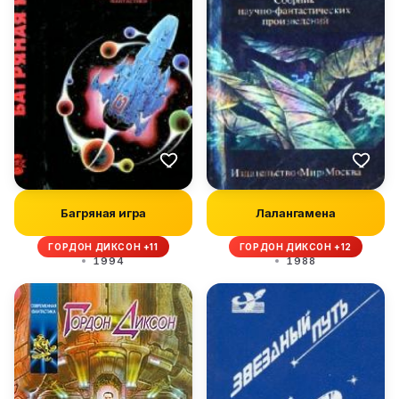
Багряная игра
Лалангамена
ГОРДОН ДИКСОН +11
ГОРДОН ДИКСОН +12
1994
1988