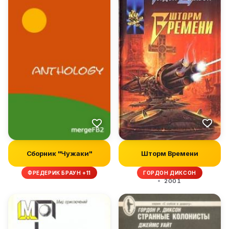
Сборник "Чужаки"
Шторм Времени
ФРЕДЕРИК БРАУН +11
ГОРДОН ДИКСОН
2001