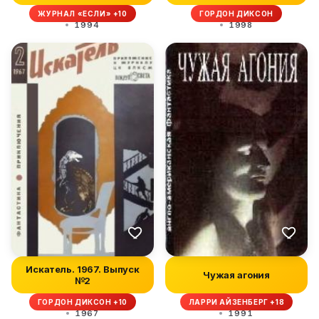
ЖУРНАЛ «ЕСЛИ» +10
ГОРДОН ДИКСОН
1994
1998
Искатель. 1967. Выпуск
Чужая агония
№2
ГОРДОН ДИКСОН +10
ЛАРРИ АЙЗЕНБЕРГ +18
1967
1991