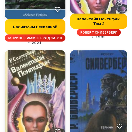
Валентайн Понтифик.
Том 2
Робинзоны Вселенной
РОБЕРТ СИЛВЕРБЕРГ
1993
МЭРИОН ЗИММЕР БРЭДЛИ +10
2021