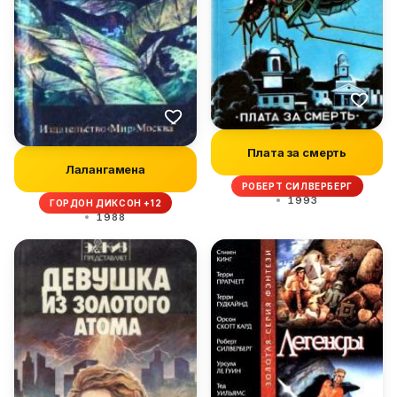
Плата за смерть
Лалангамена
РОБЕРТ СИЛВЕРБЕРГ
1993
ГОРДОН ДИКСОН +12
1988