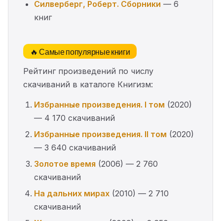
Силверберг, Роберт. Сборники
— 6
книг
🔥 Самые популярные книги
Рейтинг произведений по числу
скачиваний в каталоге Книгизм:
Избранные произведения. I том
(2020)
— 4 170 скачиваний
Избранные произведения. II том
(2020)
— 3 640 скачиваний
Золотое время
(2006) — 2 760
скачиваний
На дальних мирах
(2010) — 2 710
скачиваний