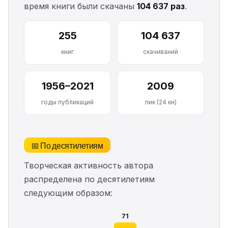
время книги были скачаны
104 637 раз
.
255
104 637
книг
скачиваний
1956–2021
2009
годы публикаций
пик (24 кн)
📅 По десятилетиям
Творческая активность автора
распределена по десятилетиям
следующим образом:
71