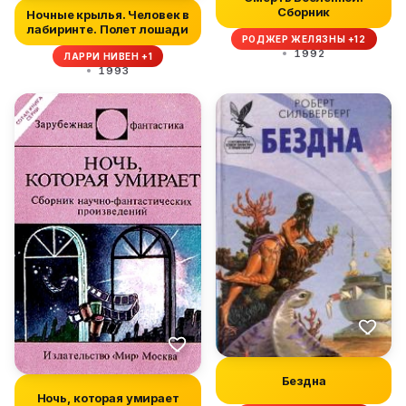
Сборник
Ночные крылья. Человек в
лабиринте. Полет лошади
РОДЖЕР ЖЕЛЯЗНЫ +12
1992
ЛАРРИ НИВЕН +1
1993
Бездна
Ночь, которая умирает