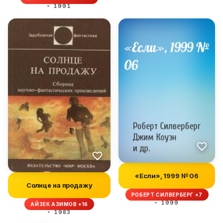
1991
«Если», 1999 № 06
Солнце на продажу
РОБЕРТ СИЛВЕРБЕРГ +7
1999
АЙЗЕК АЗИМОВ +16
1983