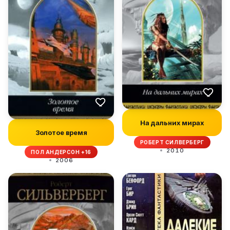
На дальних мирах
Золотое время
РОБЕРТ СИЛВЕРБЕРГ
2010
ПОЛ АНДЕРСОН +16
2006