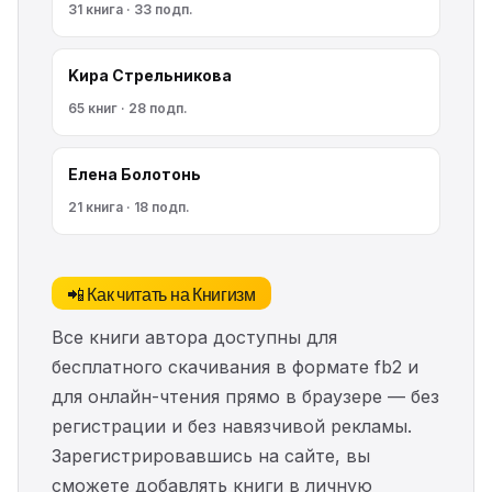
31 книга · 33 подп.
Kирa Cтрeльникoва
65 книг · 28 подп.
Елена Болотонь
21 книга · 18 подп.
📲 Как читать на Книгизм
Все книги автора доступны для
бесплатного скачивания в формате fb2 и
для онлайн-чтения прямо в браузере — без
регистрации и без навязчивой рекламы.
Зарегистрировавшись на сайте, вы
сможете добавлять книги в личную