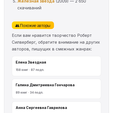
Железная звезда
(2009) — 2 650
скачиваний
👥 Похожие авторы
Если вам нравится творчество Роберт
Силверберг, обратите внимание на других
авторов, пишущих в смежных жанрах:
Елена Звездная
158 книг · 87 подп.
Галина Дмитриевна Гончарова
89 книг · 34 подп.
Анна Сергеевна Гаврилова