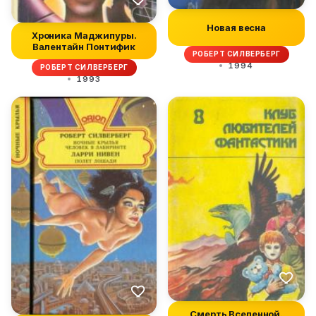
Новая весна
Хроника Маджипуры.
Валентайн Понтифик
РОБЕРТ СИЛВЕРБЕРГ
1994
РОБЕРТ СИЛВЕРБЕРГ
1993
Смерть Вселенной.