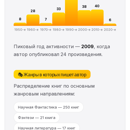
40
38
33
28
8
7
6
1950-е
1960-е
1970-е
1980-е
1990-е
2000-е
2010-е
2020-е
Пиковый год активности —
2009
, когда
автор опубликовал 24 произведения.
🎭 Жанры в которых пишет автор
Распределение книг по основным
жанровым направлениям:
Научная Фантастика — 250 книг
Фэнтези — 21 книга
Научная литература — 17 книг