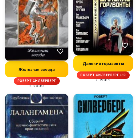
Далекие горизонты
Железная звезда
РОБЕРТ СИЛВЕРБЕРГ +10
2001
РОБЕРТ СИЛВЕРБЕРГ
2009