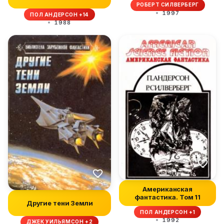
РОБЕРТ СИЛВЕРБЕРГ
1997
ПОЛ АНДЕРСОН +14
1988
Американская
фантастика. Том 11
Другие тени Земли
ПОЛ АНДЕРСОН +1
1992
ДЖЕК УИЛЬЯМСОН +2