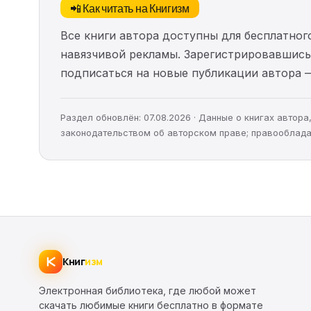
📲 Как читать на Книгизм
Все книги автора доступны для бесплатного
навязчивой рекламы. Зарегистрировавшись 
подписаться на новые публикации автора 
Раздел обновлён: 07.08.2026 · Данные о книгах автор
законодательством об авторском праве; правооблада
Книг
изм
Электронная библиотека, где любой может
скачать любимые книги бесплатно в формате