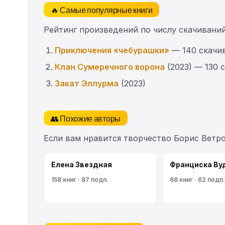
🔥 Самые популярные книги
Рейтинг произведений по числу скачиваний
Приключения «чебурашки»
— 140 скачи
Клан Сумеречного ворона
(2023) — 130 
Закат Эллурма
(2023)
👥 Похожие авторы
Если вам нравится творчество Борис Ветр
Елена Звездная
Франциска Ву
158 книг · 87 подп.
68 книг · 62 подп.