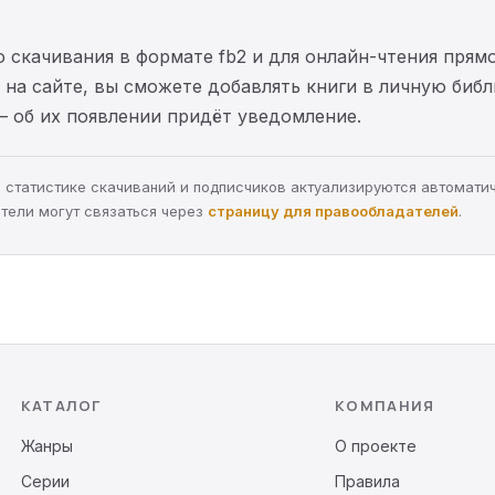
 скачивания в формате fb2 и для онлайн-чтения прямо
на сайте, вы сможете добавлять книги в личную библ
— об их появлении придёт уведомление.
а, статистике скачиваний и подписчиков актуализируются автомати
тели могут связаться через
страницу для правообладателей
.
КАТАЛОГ
КОМПАНИЯ
Жанры
О проекте
Серии
Правила