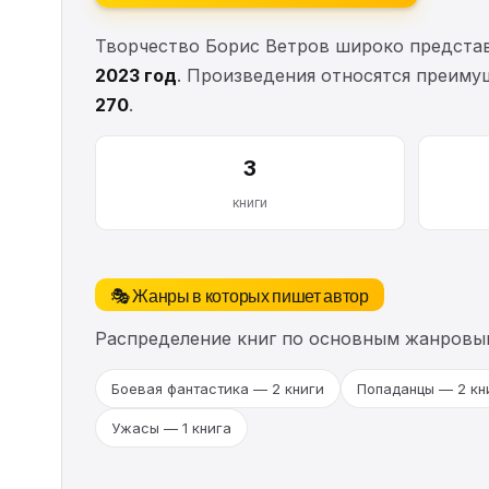
Творчество Борис Ветров широко представ
2023 год
. Произведения относятся преиму
270
.
3
книги
🎭 Жанры в которых пишет автор
Распределение книг по основным жанровы
Боевая фантастика — 2 книги
Попаданцы — 2 кн
Ужасы — 1 книга