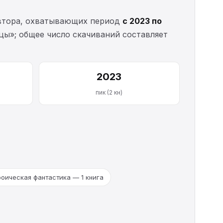
тора, охватывающих период
с 2023 по
цы»; общее число скачиваний составляет
2023
пик (2 кн)
роическая фантастика — 1 книга