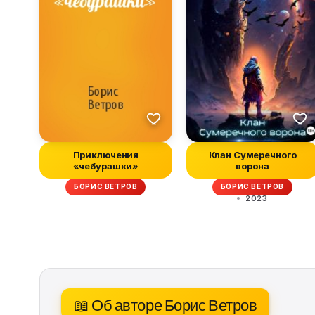
Приключения
Клан Сумеречного
«чебурашки»
ворона
БОРИС ВЕТРОВ
БОРИС ВЕТРОВ
2023
📖 Об авторе Борис Ветров