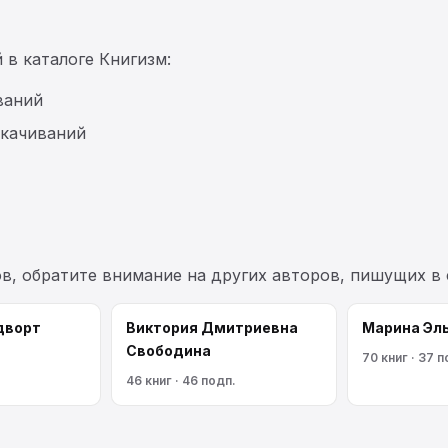
 в каталоге Книгизм:
ваний
скачиваний
ов, обратите внимание на других авторов, пишущих в
дворт
Виктория Дмитриевна
Марина Эл
Свободина
70 книг · 37 п
46 книг · 46 подп.