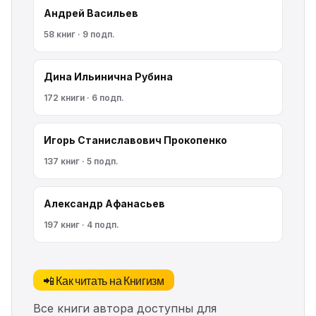
Андрей Васильев
58 книг · 9 подп.
Дина Ильинична Рубина
172 книги · 6 подп.
Игорь Станиславович Прокопенко
137 книг · 5 подп.
Александр Афанасьев
197 книг · 4 подп.
📲 Как читать на Книгизм
Все книги автора доступны для