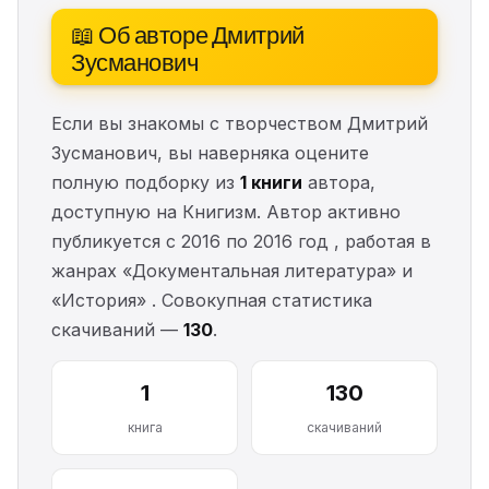
📖 Об авторе Дмитрий
Зусманович
Если вы знакомы с творчеством Дмитрий
Зусманович, вы наверняка оцените
полную подборку из
1 книги
автора,
доступную на Книгизм. Автор активно
публикуется с 2016 по 2016 год , работая в
жанрах «Документальная литература» и
«История» . Совокупная статистика
скачиваний —
130
.
1
130
книга
скачиваний