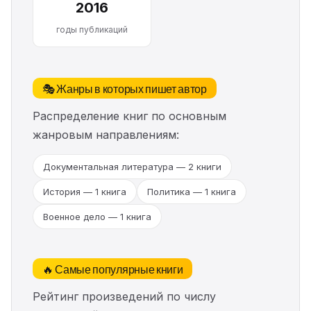
2016
годы публикаций
🎭 Жанры в которых пишет автор
Распределение книг по основным
жанровым направлениям:
Документальная литература — 2 книги
История — 1 книга
Политика — 1 книга
Военное дело — 1 книга
🔥 Самые популярные книги
Рейтинг произведений по числу