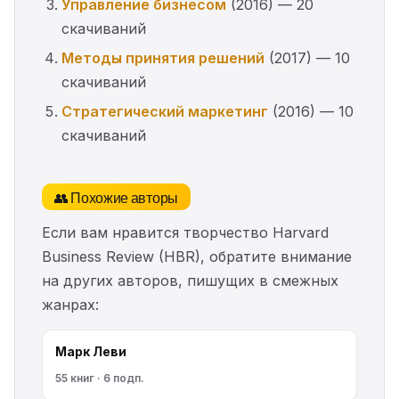
Управление бизнесом
(2016) — 20
скачиваний
Методы принятия решений
(2017) — 10
скачиваний
Стратегический маркетинг
(2016) — 10
скачиваний
👥 Похожие авторы
Если вам нравится творчество Harvard
Business Review (HBR), обратите внимание
на других авторов, пишущих в смежных
жанрах:
Марк Леви
55 книг · 6 подп.