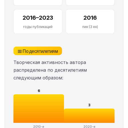
2016–2023
2016
годы публикаций
пик (3 кн)
📅 По десятилетиям
Творческая активность автора
распределена по десятилетиям
следующим образом:
6
3
2010-е
2020-е