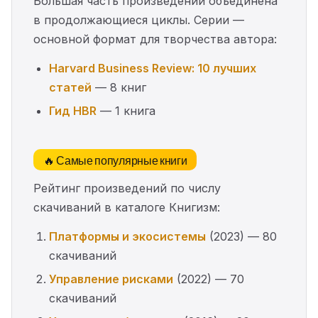
Большая часть произведений объединена
в продолжающиеся циклы. Серии —
основной формат для творчества автора:
Harvard Business Review: 10 лучших
статей
— 8 книг
Гид HBR
— 1 книга
🔥 Самые популярные книги
Рейтинг произведений по числу
скачиваний в каталоге Книгизм:
Платформы и экосистемы
(2023) — 80
скачиваний
Управление рисками
(2022) — 70
скачиваний