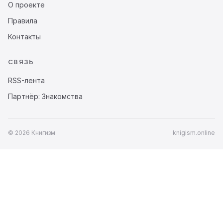
О проекте
Правила
Контакты
СВЯЗЬ
RSS-лента
Партнёр: Знакомства
© 2026 Книгизм
knigism.online