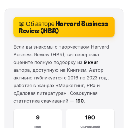
📖 Об авторе Harvard Business
Review (HBR)
Если вы знакомы с творчеством Harvard
Business Review (HBR), вы наверняка
оцените полную подборку из
9 книг
автора, доступную на Книгизм. Автор
активно публикуется с 2016 по 2023 год ,
работая в жанрах «Маркетинг, PR» и
«Деловая литература» . Совокупная
статистика скачиваний —
190
.
9
190
книг
скачиваний