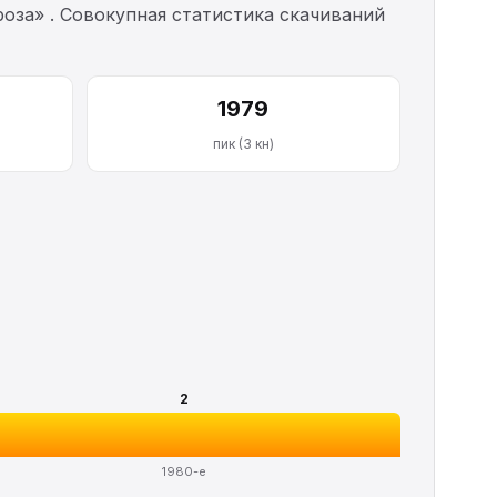
роза» . Совокупная статистика скачиваний
1979
пик (3 кн)
2
1980-е