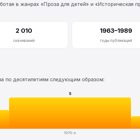
работая в жанрах «Проза для детей» и «Историческая п
2 010
1963–1989
скачиваний
годы публикаций
на по десятилетиям следующим образом:
5
1970-е