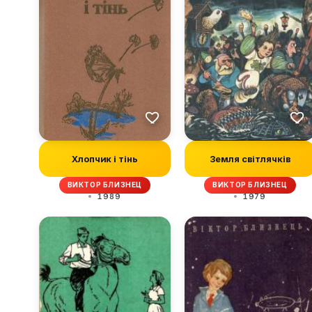
Хлопчик і тінь
Земля світлячків
ВИКТОР БЛИЗНЕЦ
ВИКТОР БЛИЗНЕЦ
1989
1979