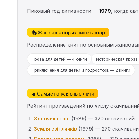
Пиковый год активности —
1979
, когда ав
🎭 Жанры в которых пишет автор
Распределение книг по основным жанровы
Проза для детей — 4 книги
Историческая проза 
Приключения для детей и подростков — 2 книги
🔥 Самые популярные книги
Рейтинг произведений по числу скачиваний
Хлопчик і тінь
(1989) — 370 скачиваний
Земля світлячків
(1979) — 270 скачивани
Паруси над степом
(1965) — 230 скачив