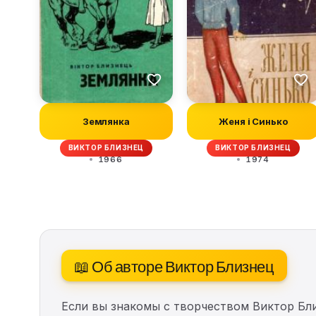
Землянка
Женя і Синько
ВИКТОР БЛИЗНЕЦ
ВИКТОР БЛИЗНЕЦ
1966
1974
📖 Об авторе Виктор Близнец
Если вы знакомы с творчеством Виктор Бл