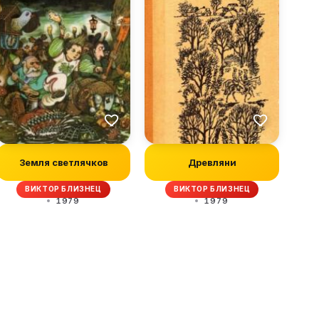
Земля светлячков
Древляни
ВИКТОР БЛИЗНЕЦ
ВИКТОР БЛИЗНЕЦ
1979
1979