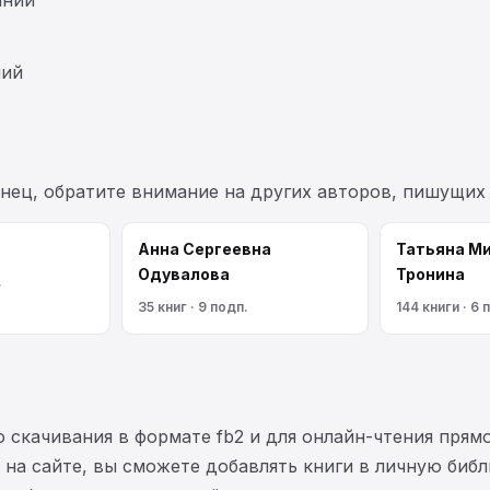
ний
знец, обратите внимание на других авторов, пишущих
Анна Сергеевна
Татьяна М
Одувалова
Тронина
.
35 книг · 9 подп.
144 книги · 6 
 скачивания в формате fb2 и для онлайн-чтения прямо
на сайте, вы сможете добавлять книги в личную библ