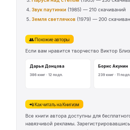
Звук паутинки
(1985) — 210 скачиваний
Земля светлячков
(1979) — 200 скачива
👥 Похожие авторы
Если вам нравится творчество Виктор Бли
Дарья Донцова
Борис Акунин
386 книг · 12 подп.
239 книг · 11 подп
📲 Как читать на Книгизм
Все книги автора доступны для бесплатного
навязчивой рекламы. Зарегистрировавшись 