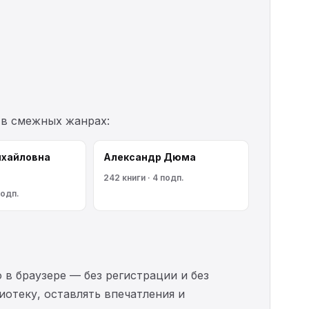
 в смежных жанрах:
ихайловна
Александр Дюма
242 книги · 4 подп.
подп.
 в браузере — без регистрации и без
иотеку, оставлять впечатления и