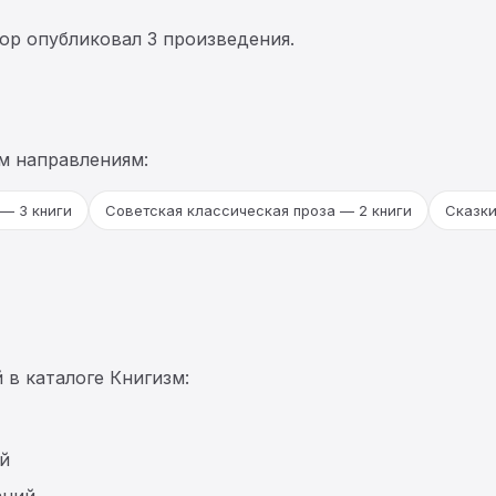
тор опубликовал 3 произведения.
м направлениям:
— 3 книги
Советская классическая проза — 2 книги
Сказки
 в каталоге Книгизм:
й
аний