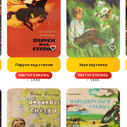
Паруси над степом
Звук паутинки
ВИКТОР БЛИЗНЕЦ
ВИКТОР БЛИЗНЕЦ
1965
1985