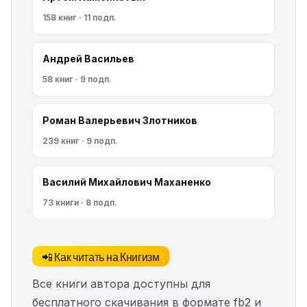
158 книг · 11 подп.
Андрей Васильев
58 книг · 9 подп.
Роман Валерьевич Злотников
239 книг · 9 подп.
Василий Михайлович Маханенко
73 книги · 8 подп.
📲 Как читать на Книгизм
Все книги автора доступны для
бесплатного скачивания в формате fb2 и