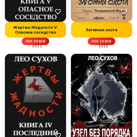
Жертвы Жадности V.
Загонная охота
Опасное соседство
ЛЕО СУХОВ
ЛЕО СУХОВ
2021
2023