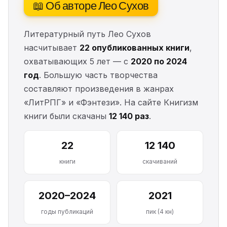
📖 Об авторе Лео Сухов
Литературный путь Лео Сухов
насчитывает
22 опубликованных книги
,
охватывающих 5 лет — с
2020 по 2024
год
. Большую часть творчества
составляют произведения в жанрах
«ЛитРПГ» и «Фэнтези». На сайте Книгизм
книги были скачаны
12 140 раз
.
22
12 140
книги
скачиваний
2020–2024
2021
годы публикаций
пик (4 кн)