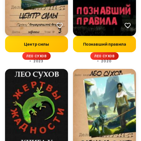
Центр силы
Познавший правила
ЛЕО СУХОВ
ЛЕО СУХОВ
2023
2020