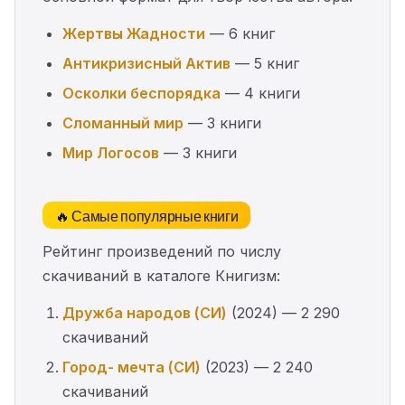
Жертвы Жадности
— 6 книг
Антикризисный Актив
— 5 книг
Осколки беспорядка
— 4 книги
Сломанный мир
— 3 книги
Мир Логосов
— 3 книги
🔥 Самые популярные книги
Рейтинг произведений по числу
скачиваний в каталоге Книгизм:
Дружба народов (СИ)
(2024) — 2 290
скачиваний
Город- мечта (СИ)
(2023) — 2 240
скачиваний