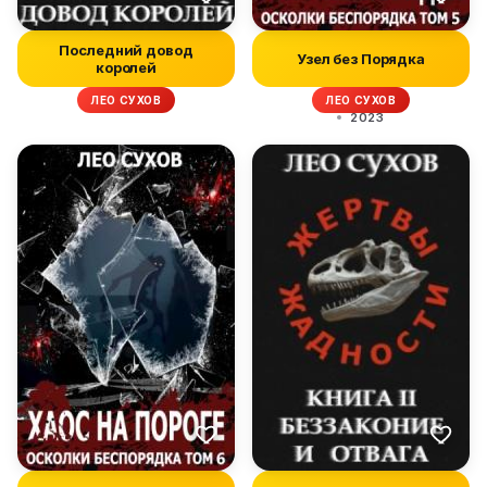
Последний довод
Узел без Порядка
королей
ЛЕО СУХОВ
ЛЕО СУХОВ
2023