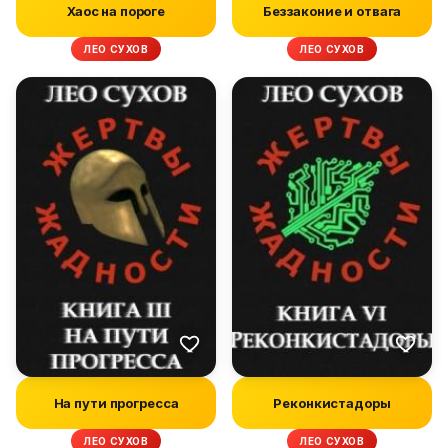
Хаос на пороге
Беззаконие и отвага
ЛЕО СУХОВ
ЛЕО СУХОВ
На пути прогресса
Реконкистадоры
ЛЕО СУХОВ
ЛЕО СУХОВ