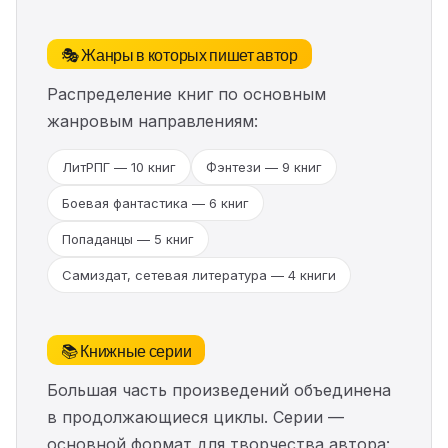
🎭 Жанры в которых пишет автор
Распределение книг по основным
жанровым направлениям:
ЛитРПГ — 10 книг
Фэнтези — 9 книг
Боевая фантастика — 6 книг
Попаданцы — 5 книг
Самиздат, сетевая литература — 4 книги
📚 Книжные серии
Большая часть произведений объединена
в продолжающиеся циклы. Серии —
основной формат для творчества автора: