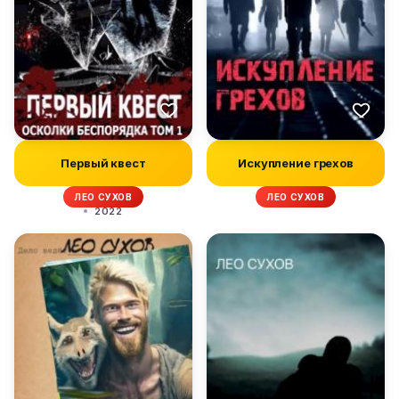
Первый квест
Искупление грехов
ЛЕО СУХОВ
ЛЕО СУХОВ
2022