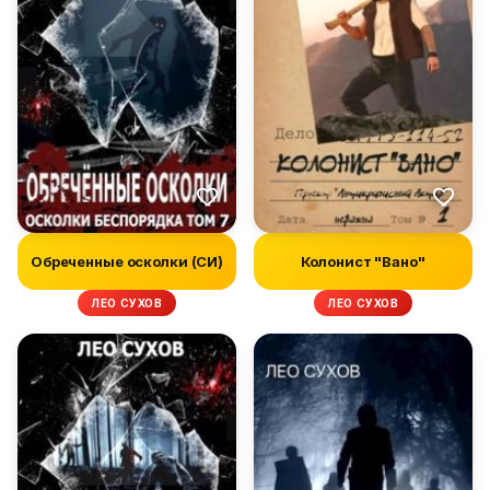
Обреченные осколки (СИ)
Колонист "Вано"
ЛЕО СУХОВ
ЛЕО СУХОВ