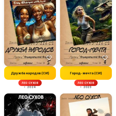
Дружба народов (СИ)
Город- мечта (СИ)
ЛЕО СУХОВ
ЛЕО СУХОВ
2024
2023