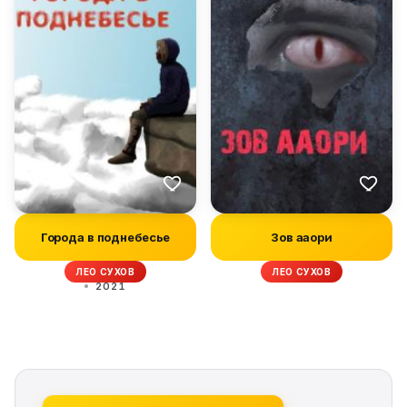
Города в поднебесье
Зов ааори
ЛЕО СУХОВ
ЛЕО СУХОВ
2021