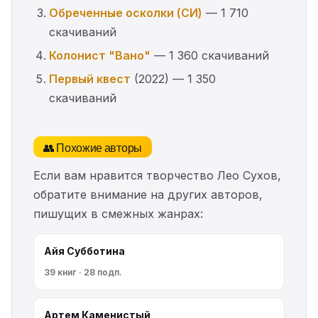
Обреченные осколки (СИ)
— 1 710
скачиваний
Колонист "Вано"
— 1 360 скачиваний
Первый квест
(2022) — 1 350
скачиваний
👥 Похожие авторы
Если вам нравится творчество Лео Сухов,
обратите внимание на других авторов,
пишущих в смежных жанрах:
Айя Субботина
39 книг · 28 подп.
Артем Каменистый