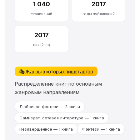
1 040
2017
скачиваний
годы публикаций
2017
пик (2 кн)
🎭 Жанры в которых пишет автор
Распределение книг по основным
жанровым направлениям:
Любовное фэнтези — 2 книги
Самиздат, сетевая литература — 1 книга
Незавершенное — 1 книга
Фэнтези — 1 книга