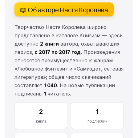
📖 Об авторе Настя Королева
Творчество Настя Королева широко
представлено в каталоге Книгизм — здесь
доступно
2 книги
автора, охватывающих
период
с 2017 по 2017 год
. Произведения
относятся преимущественно к жанрам
«Любовное фэнтези» и «Самиздат, сетевая
литература»; общее число скачиваний
составляет
1 040
. На новые публикации
подписаны
1
читатель.
2
1
книги
подписчик