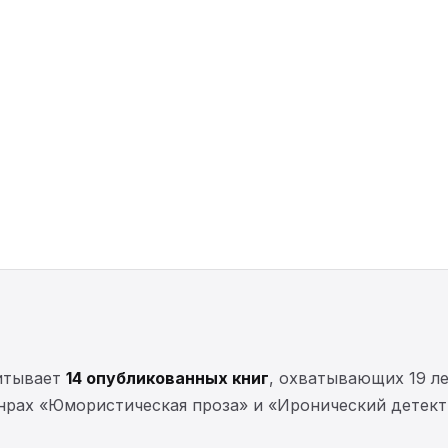
итывает
14 опубликованных книг
, охватывающих 19 л
нрах «Юмористическая проза» и «Иронический детекти