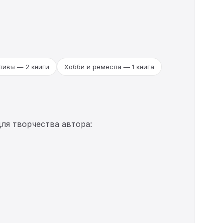
тивы — 2 книги
Хобби и ремесла — 1 книга
ля творчества автора: