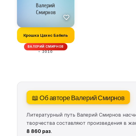
Крошка Цахес Бабель
ВАЛЕРИЙ СМИРНОВ
2010
📖 Об авторе Валерий Смирнов
Литературный путь Валерий Смирнов насч
творчества составляют произведения в жа
8 860 раз
.