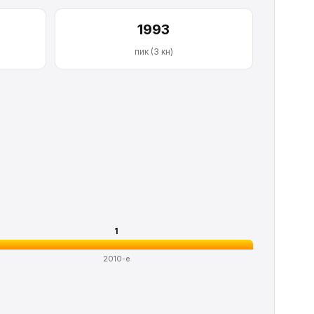
1993
пик (3 кн)
1
2010-е