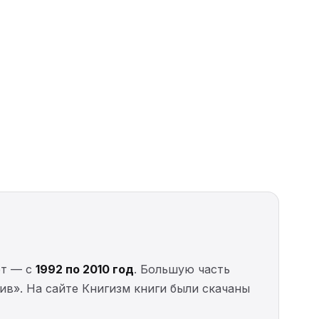
ет — с
1992 по 2010 год
. Большую часть
в». На сайте Книгизм книги были скачаны