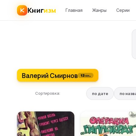
Книг
изм
Главная
Жанры
Серии
Валерий Смирнов
13 кн.
Сортировка:
по дате
по наз