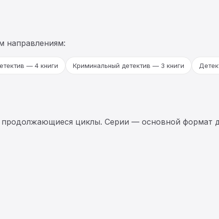
м направлениям:
етектив — 4 книги
Криминальный детектив — 3 книги
Детек
 продолжающиеся циклы. Серии — основной формат д