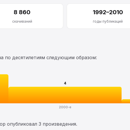
8 860
1992–2010
скачиваний
годы публикаций
на по десятилетиям следующим образом:
4
2000-е
тор опубликовал 3 произведения.