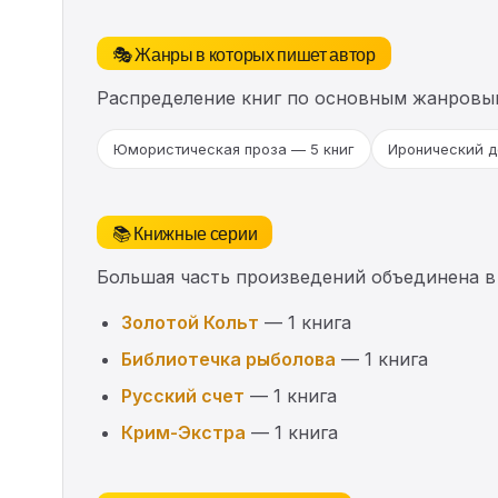
🎭 Жанры в которых пишет автор
Распределение книг по основным жанровы
Юмористическая проза — 5 книг
Иронический д
📚 Книжные серии
Большая часть произведений объединена в
Золотой Кольт
— 1 книга
Библиотечка рыболова
— 1 книга
Русский счет
— 1 книга
Крим-Экстра
— 1 книга