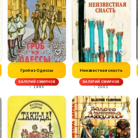
Гроб из Одессы
Неизвестная снасть
ВАЛЕРИЙ СМИРНОВ
ВАЛЕРИЙ СМИРНОВ
1993
2001