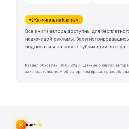
📲 Как читать на Книгизм
Все книги автора доступны для бесплатного
навязчивой рекламы. Зарегистрировавшись 
подписаться на новые публикации автора 
Раздел обновлён: 06.08.2026 · Данные о книгах авто
законодательством об авторском праве; правооблада
Книг
изм