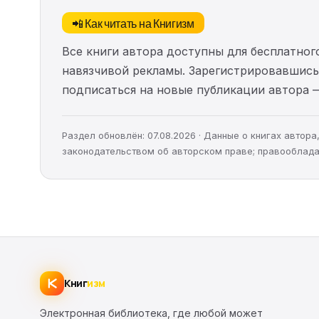
📲 Как читать на Книгизм
Все книги автора доступны для бесплатного
навязчивой рекламы. Зарегистрировавшись 
подписаться на новые публикации автора 
Раздел обновлён: 07.08.2026 · Данные о книгах автор
законодательством об авторском праве; правооблада
Книг
изм
Электронная библиотека, где любой может