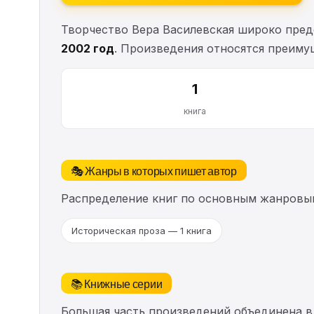
Творчество Вера Василевская широко пред
2002 год
. Произведения относятся преиму
1
книга
🎭 Жанры в которых пишет автор
Распределение книг по основным жанровы
Историческая проза — 1 книга
📚 Книжные серии
Большая часть произведений объединена в