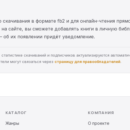
 скачивания в формате fb2 и для онлайн-чтения прямо
на сайте, вы сможете добавлять книги в личную библ
— об их появлении придёт уведомление.
а, статистике скачиваний и подписчиков актуализируются автомати
тели могут связаться через
страницу для правообладателей
.
КАТАЛОГ
КОМПАНИЯ
Жанры
О проекте