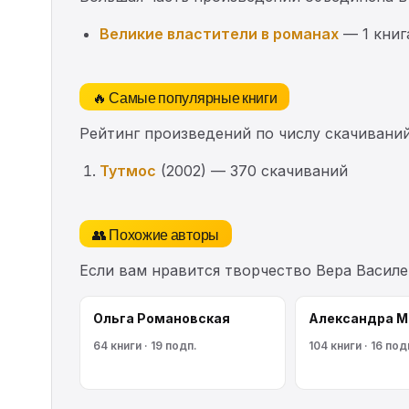
Великие властители в романах
— 1 книг
🔥 Самые популярные книги
Рейтинг произведений по числу скачиваний
Тутмос
(2002) — 370 скачиваний
👥 Похожие авторы
Если вам нравится творчество Вера Василе
Ольга Романовская
Александра М
64 книги · 19 подп.
104 книги · 16 под