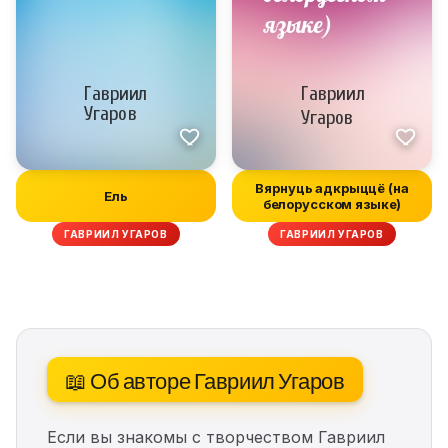
Вярнуць адкрыццё (на
Ель
белорусском языке)
ГАВРИИЛ УГАРОВ
ГАВРИИЛ УГАРОВ
📖 Об авторе Гавриил Угаров
Если вы знакомы с творчеством Гавриил