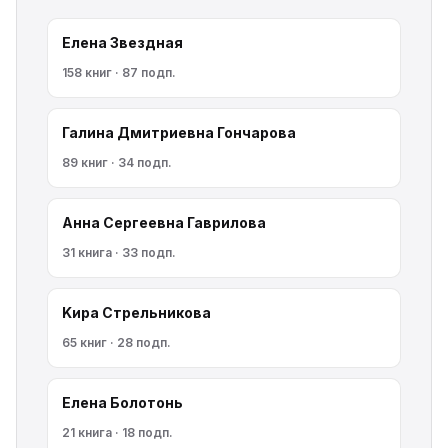
Елена Звездная
158 книг · 87 подп.
Галина Дмитриевна Гончарова
89 книг · 34 подп.
Анна Сергеевна Гаврилова
31 книга · 33 подп.
Kирa Cтрeльникoва
65 книг · 28 подп.
Елена Болотонь
21 книга · 18 подп.