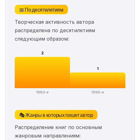
📅 По десятилетиям
Творческая активность автора
распределена по десятилетиям
следующим образом:
2
1
1980-е
1990-е
🎭 Жанры в которых пишет автор
Распределение книг по основным
жанровым направлениям: