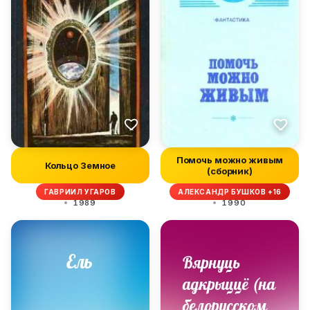
Помочь можно живым
Кольцо Земное
(сборник)
ГАВРИИЛ УГАРОВ
АЛЕКСАНДР БУШКОВ +16
1989
1990