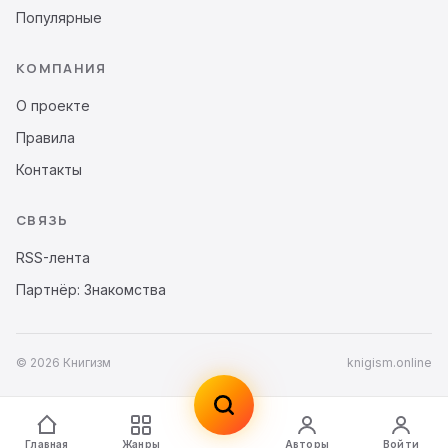
Популярные
КОМПАНИЯ
О проекте
Правила
Контакты
СВЯЗЬ
RSS-лента
Партнёр: Знакомства
© 2026 Книгизм
knigism.online
Главная
Жанры
Авторы
Войти