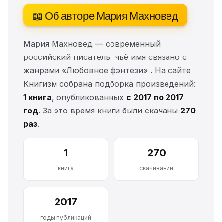
📖 Об авторе Мария Махновед
Мария Махновед — современный
российский писатель, чьё имя связано с
жанрами «Любовное фэнтези» . На сайте
Книгизм собрана подборка произведений:
1 книга
, опубликованных
с 2017 по 2017
год
. За это время книги были скачаны
270
раз
.
1
270
книга
скачиваний
2017
годы публикаций