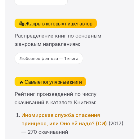
🎭 Жанры в которых пишет автор
Распределение книг по основным
жанровым направлениям:
Любовное фэнтези — 1 книга
🔥 Самые популярные книги
Рейтинг произведений по числу
скачиваний в каталоге Книгизм:
Иномирская служба спасения
принцесс, или Оно ей надо? (СИ)
(2017)
— 270 скачиваний