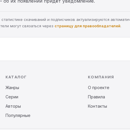
— об их появлении придёт уведомление.
а, статистике скачиваний и подписчиков актуализируются автомати
тели могут связаться через
страницу для правообладателей
.
КАТАЛОГ
КОМПАНИЯ
Жанры
О проекте
Серии
Правила
Авторы
Контакты
Популярные