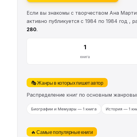
Если вы знакомы с творчеством Ана Марти
активно публикуется с 1984 по 1984 год ,
280
.
1
книга
🎭 Жанры в которых пишет автор
Распределение книг по основным жанровы
Биографии и Мемуары — 1 книга
История — 1 кн
🔥 Самые популярные книги