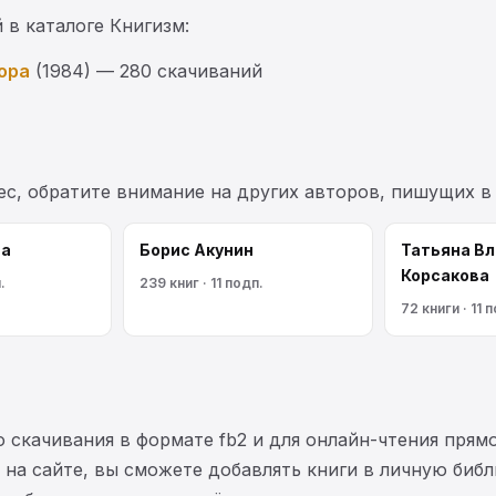
 в каталоге Книгизм:
ора
(1984) — 280 скачиваний
ес, обратите внимание на других авторов, пишущих в
ва
Борис Акунин
Татьяна В
Корсакова
.
239 книг · 11 подп.
72 книги · 11 
 скачивания в формате fb2 и для онлайн-чтения прямо
на сайте, вы сможете добавлять книги в личную библ