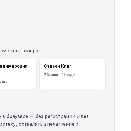
 смежных жанрах:
ладимировна
Стивен Кинг
712 книг · 11 подп.
подп.
 в браузере — без регистрации и без
иотеку, оставлять впечатления и