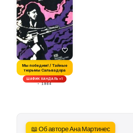
Мы победим! / Тайные
тюрьмы Сальвадора
ШАФИК ХАНДАЛЬ +1
1984
📖 Об авторе Ана Мартинес