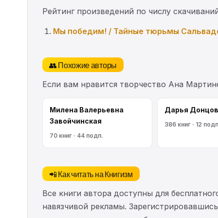
Рейтинг произведений по числу скачиваний
Мы победим! / Тайные тюрьмы Сальвад
👥 Похожие авторы
Если вам нравится творчество Ана Мартин
Милена Валерьевна
Дарья Донцо
Завойчинская
386 книг · 12 подп
70 книг · 44 подп.
📲 Как читать на Книгизм
Все книги автора доступны для бесплатного
навязчивой рекламы. Зарегистрировавшись 