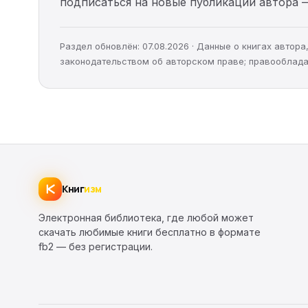
подписаться на новые публикации автора 
Раздел обновлён: 07.08.2026 · Данные о книгах автор
законодательством об авторском праве; правооблада
Книг
изм
Электронная библиотека, где любой может
скачать любимые книги бесплатно в формате
fb2 — без регистрации.