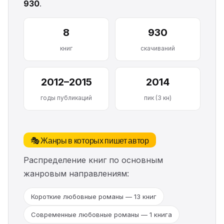
930
.
8
930
книг
скачиваний
2012–2015
2014
годы публикаций
пик (3 кн)
🎭 Жанры в которых пишет автор
Распределение книг по основным
жанровым направлениям:
Короткие любовные романы — 13 книг
Современные любовные романы — 1 книга