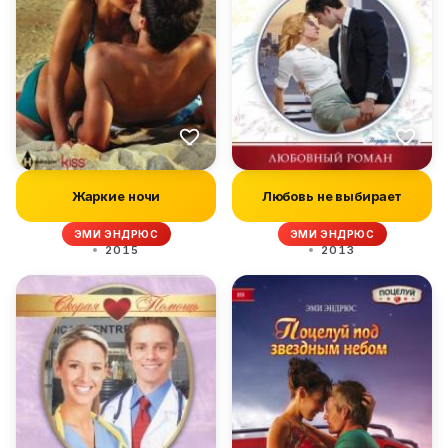
Жаркие ночи
Любовь не выбирает
ЭМИ ЭНДРЮС
ЭМИ ЭНДРЮС
2015
2013