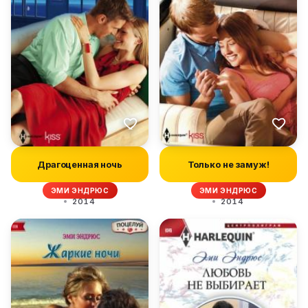
Драгоценная ночь
Только не замуж!
ЭМИ ЭНДРЮС
ЭМИ ЭНДРЮС
2014
2014