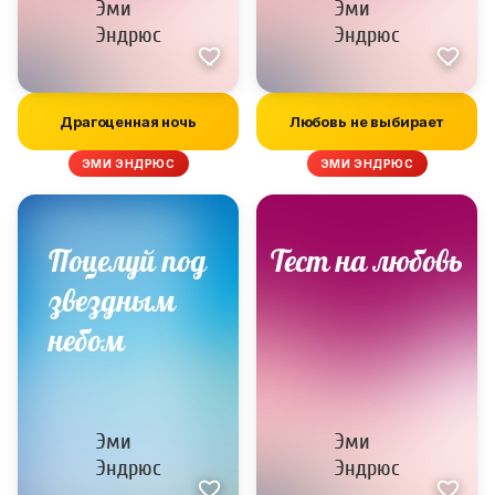
Драгоценная ночь
Любовь не выбирает
ЭМИ ЭНДРЮС
ЭМИ ЭНДРЮС