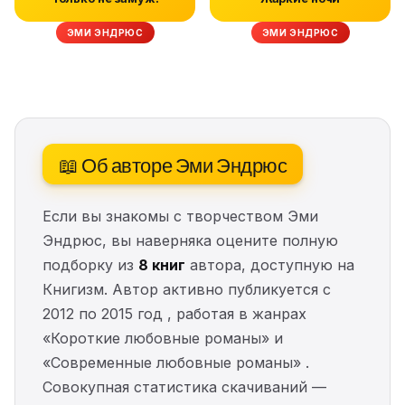
ЭМИ ЭНДРЮС
ЭМИ ЭНДРЮС
📖 Об авторе Эми Эндрюс
Если вы знакомы с творчеством Эми
Эндрюс, вы наверняка оцените полную
подборку из
8 книг
автора, доступную на
Книгизм. Автор активно публикуется с
2012 по 2015 год , работая в жанрах
«Короткие любовные романы» и
«Современные любовные романы» .
Совокупная статистика скачиваний —