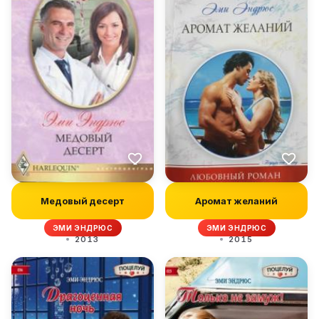
Медовый десерт
Аромат желаний
ЭМИ ЭНДРЮС
ЭМИ ЭНДРЮС
2013
2015