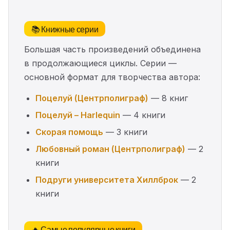
📚 Книжные серии
Большая часть произведений объединена
в продолжающиеся циклы. Серии —
основной формат для творчества автора:
Поцелуй (Центрполиграф)
— 8 книг
Поцелуй – Harlequin
— 4 книги
Скорая помощь
— 3 книги
Любовный роман (Центрполиграф)
— 2
книги
Подруги университета Хиллброк
— 2
книги
🔥 Самые популярные книги