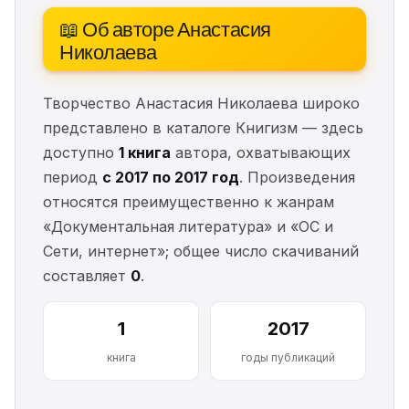
📖 Об авторе Анастасия
Николаева
Творчество Анастасия Николаева широко
представлено в каталоге Книгизм — здесь
доступно
1 книга
автора, охватывающих
период
с 2017 по 2017 год
. Произведения
относятся преимущественно к жанрам
«Документальная литература» и «ОС и
Сети, интернет»; общее число скачиваний
составляет
0
.
1
2017
книга
годы публикаций