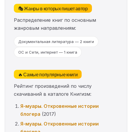
🎭 Жанры в которых пишет автор
Распределение книг по основным
жанровым направлениям:
Документальная литература — 2 книги
ОС и Сети, интернет — 1 книга
🔥 Самые популярные книги
Рейтинг произведений по числу
скачиваний в каталоге Книгизм:
Я-муары. Откровенные истории
блогера
(2017)
Я-муары. Откровенные истории
блогера