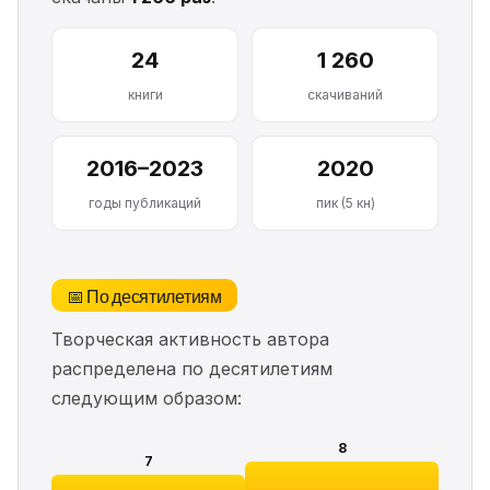
24
1 260
книги
скачиваний
2016–2023
2020
годы публикаций
пик (5 кн)
📅 По десятилетиям
Творческая активность автора
распределена по десятилетиям
следующим образом:
8
7