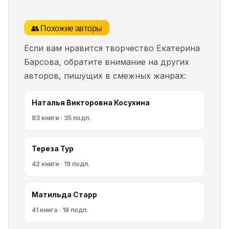
👥 Похожие авторы
Если вам нравится творчество Екатерина
Барсова, обратите внимание на других
авторов, пишущих в смежных жанрах:
Наталья Викторовна Косухина
83 книги · 35 подп.
Тереза Тур
42 книги · 19 подп.
Матильда Старр
41 книга · 18 подп.