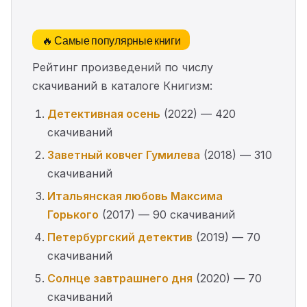
🔥 Самые популярные книги
Рейтинг произведений по числу
скачиваний в каталоге Книгизм:
Детективная осень
(2022) — 420
скачиваний
Заветный ковчег Гумилева
(2018) — 310
скачиваний
Итальянская любовь Максима
Горького
(2017) — 90 скачиваний
Петербургский детектив
(2019) — 70
скачиваний
Солнце завтрашнего дня
(2020) — 70
скачиваний