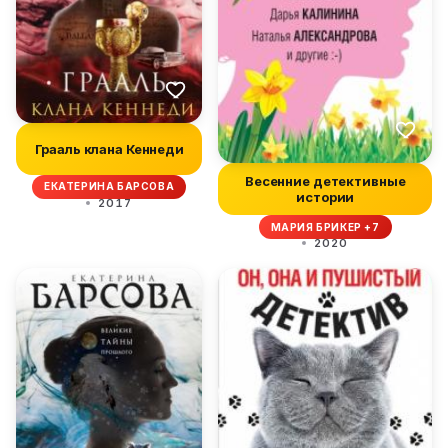
Грааль клана Кеннеди
Весенние детективные
ЕКАТЕРИНА БАРСОВА
истории
2017
МАРИЯ БРИКЕР +7
2020