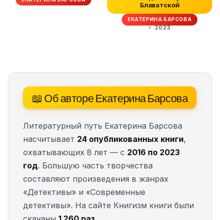
Блаватской
ЕКАТЕРИНА БАРСОВА
2023
📖 Об авторе Екатерина Барсова
Литературный путь Екатерина Барсова
насчитывает
24 опубликованных книги
,
охватывающих 8 лет — с
2016 по 2023
год
. Большую часть творчества
составляют произведения в жанрах
«Детективы» и «Современные
детективы». На сайте Книгизм книги были
скачаны
1 260 раз
.