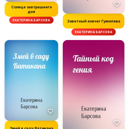
Солнце завтрашнего
дня
ЕКАТЕРИНА БАРСОВА
Заветный ковчег Гумилева
ЕКАТЕРИНА БАРСОВА
Змей в саду Ватикана