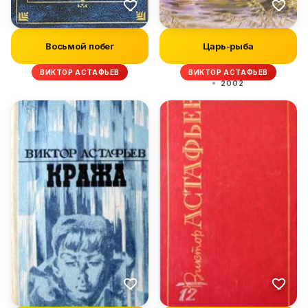
Восьмой побег
Царь-рыба
ВИКТОР АСТАФЬЕВ
ВИКТОР АСТАФЬЕВ
2002