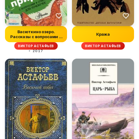
Васюткино озеро.
Кража
Рассказы с вопросами и
ответами д...
ВИКТОР АСТАФЬЕВ
ВИКТОР АСТАФЬЕВ
2017