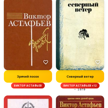
Зрячий посох
Северный ветер
ВИКТОР АСТАФЬЕВ
ВИКТОР АСТАФЬЕВ +12
1979