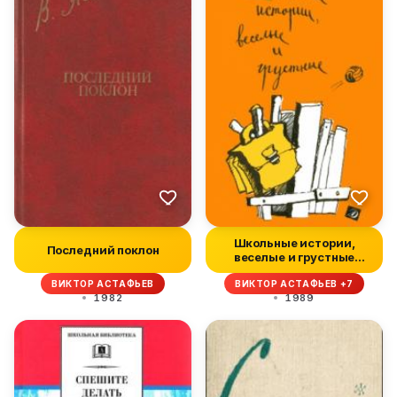
Школьные истории,
Последний поклон
веселые и грустные
(сборник)
ВИКТОР АСТАФЬЕВ
ВИКТОР АСТАФЬЕВ +7
1982
1989