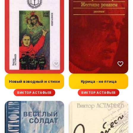
Новый взводный и стихи
Курица - не птица
ВИКТОР АСТАФЬЕВ
ВИКТОР АСТАФЬЕВ