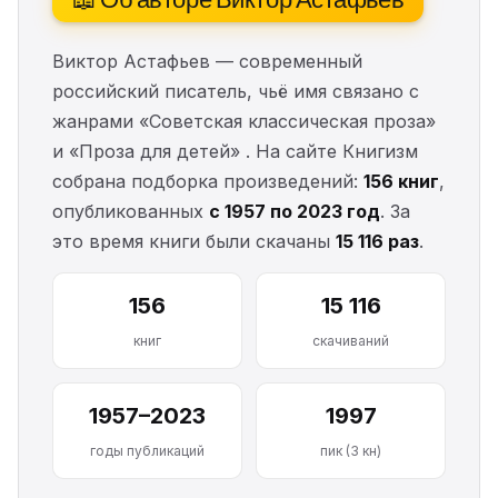
Виктор Астафьев — современный
российский писатель, чьё имя связано с
жанрами «Советская классическая проза»
и «Проза для детей» . На сайте Книгизм
собрана подборка произведений:
156 книг
,
опубликованных
с 1957 по 2023 год
. За
это время книги были скачаны
15 116 раз
.
156
15 116
книг
скачиваний
1957–2023
1997
годы публикаций
пик (3 кн)