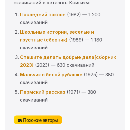
скачиваний в каталоге Книгизм:
Последний поклон
(1982) — 1 200
скачиваний
Школьные истории, веселые и
грустные (сборник)
(1989) — 1 180
скачиваний
Спешите делать добрые дела[сборник
2023]
(2023) — 630 скачиваний
Мальчик в белой рубашке
(1975) — 380
скачиваний
Пермский рассказ
(1971) — 380
скачиваний
👥 Похожие авторы