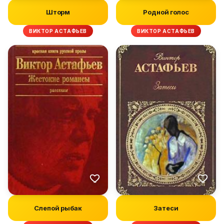
Шторм
Родной голос
ВИКТОР АСТАФЬЕВ
ВИКТОР АСТАФЬЕВ
Слепой рыбак
Затеси