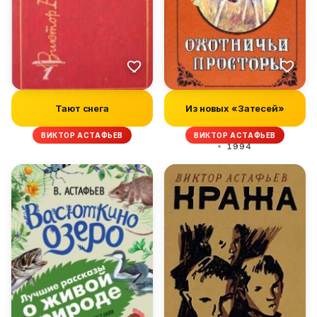
Тают снега
Из новых «Затесей»
ВИКТОР АСТАФЬЕВ
ВИКТОР АСТАФЬЕВ
1994