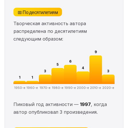
📅 По десятилетиям
Творческая активность автора
распределена по десятилетиям
следующим образом:
9
6
5
4
3
3
1
1
1950-е
1960-е
1970-е
1980-е
1990-е
2000-е
2010-е
2020-е
Пиковый год активности —
1997
, когда
автор опубликовал 3 произведения.