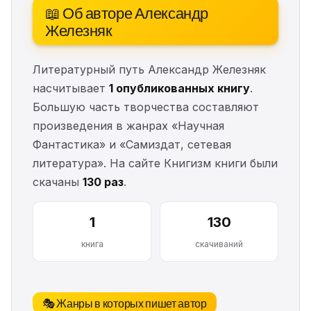
📖 Об авторе Александр
Железняк
Литературный путь Александр Железняк
насчитывает
1 опубликованных книгу
.
Большую часть творчества составляют
произведения в жанрах «Научная
Фантастика» и «Самиздат, сетевая
литература». На сайте Книгизм книги были
скачаны
130 раз
.
1
130
книга
скачиваний
🎭 Жанры в которых пишет автор