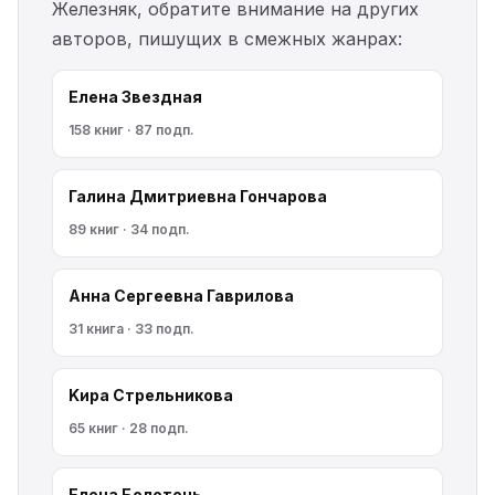
Железняк, обратите внимание на других
авторов, пишущих в смежных жанрах:
Елена Звездная
158 книг · 87 подп.
Галина Дмитриевна Гончарова
89 книг · 34 подп.
Анна Сергеевна Гаврилова
31 книга · 33 подп.
Kирa Cтрeльникoва
65 книг · 28 подп.
Елена Болотонь