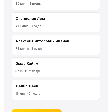
90 книг · 8 подп.
Станислав Лем
410 книг · 3 подп.
Алексей Викторович Иванов
73 книги · 3 подп.
Омар Хайям
57 книг · 2 подп.
Денис Деев
16 книг · 2 подп.