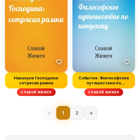
Накануне Господина:
Событие. Философское
сотрясая рамки
путешествие по
концепту
СЛАВОЙ ЖИЖЕК
СЛАВОЙ ЖИЖЕК
←
1
2
→