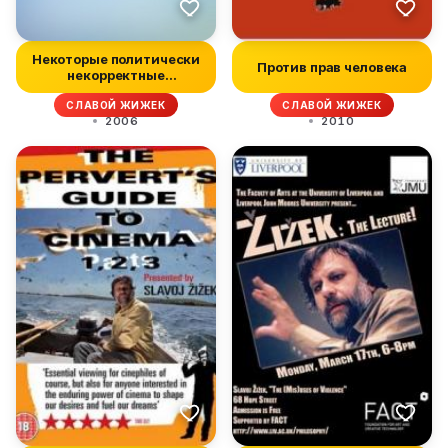
Некоторые политически
Против прав человека
некорректные
размышления о н...
СЛАВОЙ ЖИЖЕК
СЛАВОЙ ЖИЖЕК
2006
2010