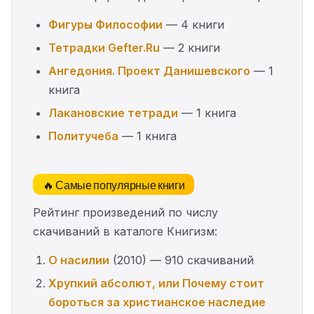
Фигуры Философии
— 4 книги
Тетрадки Gefter.Ru
— 2 книги
Ангедония. Проект Данишевского
— 1
книга
Лакановские тетради
— 1 книга
Политучеба
— 1 книга
🔥 Самые популярные книги
Рейтинг произведений по числу
скачиваний в каталоге Книгизм:
О насилии
(2010) — 910 скачиваний
Хрупкий абсолют, или Почему стоит
бороться за христианское наследие