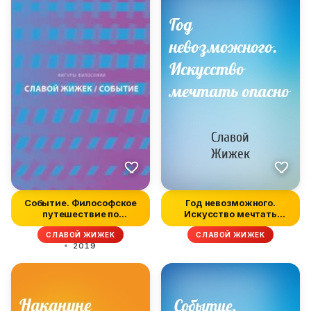
Событие. Философское
Год невозможного.
путешествие по
Искусство мечтать
концепту
опасно
СЛАВОЙ ЖИЖЕК
СЛАВОЙ ЖИЖЕК
2019