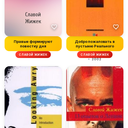
Правые формируют
Добро пожаловать в
повестку дня
пустыню Реального
СЛАВОЙ ЖИЖЕК
СЛАВОЙ ЖИЖЕК
2002