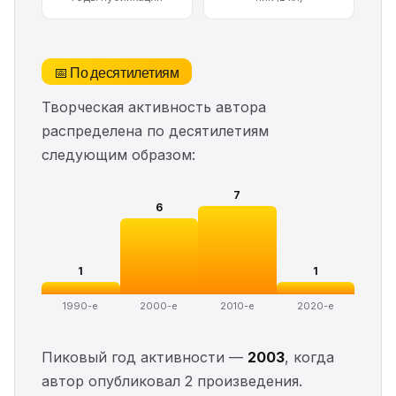
📅 По десятилетиям
Творческая активность автора
распределена по десятилетиям
следующим образом:
7
6
1
1
1990-е
2000-е
2010-е
2020-е
Пиковый год активности —
2003
, когда
автор опубликовал 2 произведения.