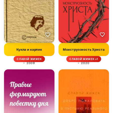
Кукла и карлик
Монструозность Христа
СЛАВОЙ ЖИЖЕК
СЛАВОЙ ЖИЖЕК +1
2009
2020