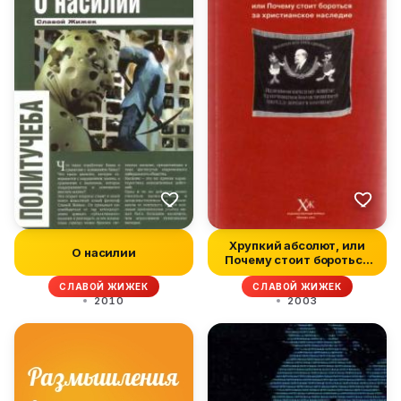
Хрупкий абсолют, или
О насилии
Почему стоит бороться
за хрис...
СЛАВОЙ ЖИЖЕК
СЛАВОЙ ЖИЖЕК
2010
2003