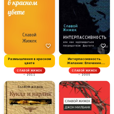
Размышления в красном
Интерпассивность.
цвете
Желание: Влечение.
Мультикультур...
СЛАВОЙ ЖИЖЕК
СЛАВОЙ ЖИЖЕК
2011
2005