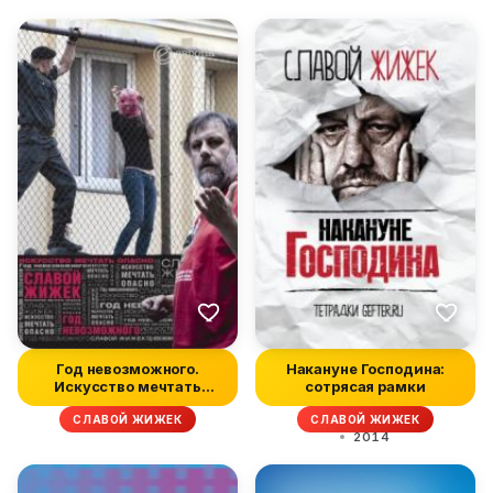
Год невозможного.
Накануне Господина:
Искусство мечтать
сотрясая рамки
опасно
СЛАВОЙ ЖИЖЕК
СЛАВОЙ ЖИЖЕК
2014