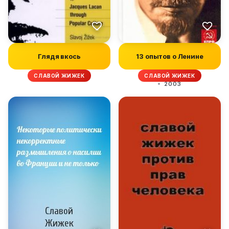
Глядя вкось
13 опытов о Ленине
СЛАВОЙ ЖИЖЕК
СЛАВОЙ ЖИЖЕК
2003