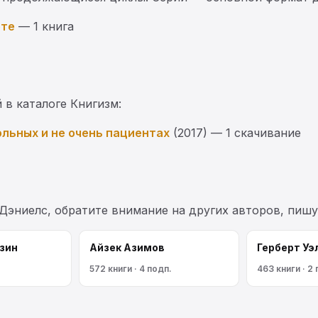
оте
— 1 книга
 в каталоге Книгизм:
льных и не очень пациентах
(2017) — 1 скачивание
Дэниелс, обратите внимание на других авторов, пиш
зин
Айзек Азимов
Герберт Уэ
572 книги · 4 подп.
463 книги · 2