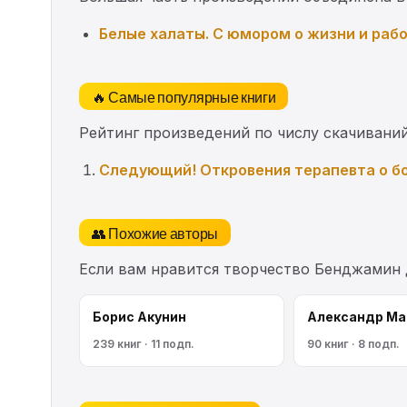
Белые халаты. С юмором о жизни и раб
🔥 Самые популярные книги
Рейтинг произведений по числу скачиваний
Следующий! Откровения терапевта о бо
👥 Похожие авторы
Если вам нравится творчество Бенджамин 
Борис Акунин
Александр Ма
239 книг · 11 подп.
90 книг · 8 подп.