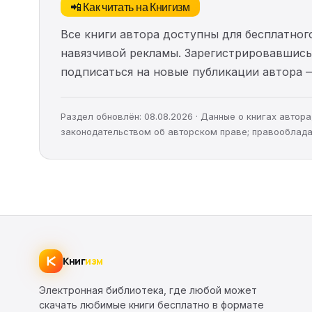
📲 Как читать на Книгизм
Все книги автора доступны для бесплатного
навязчивой рекламы. Зарегистрировавшись 
подписаться на новые публикации автора 
Раздел обновлён: 08.08.2026 · Данные о книгах авто
законодательством об авторском праве; правооблада
Книг
изм
Электронная библиотека, где любой может
скачать любимые книги бесплатно в формате