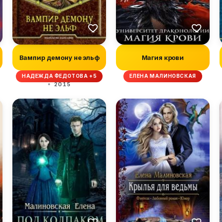
Вампир демону не эльф
Магия крови
НАДЕЖДА ФЕДОТОВА +5
ЕЛЕНА МАЛИНОВСКАЯ
2015