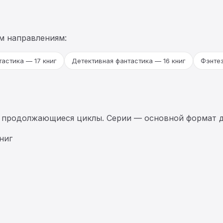
м направлениям:
астика — 17 книг
Детективная фантастика — 16 книг
Фэнтез
 продолжающиеся циклы. Серии — основной формат д
ниг