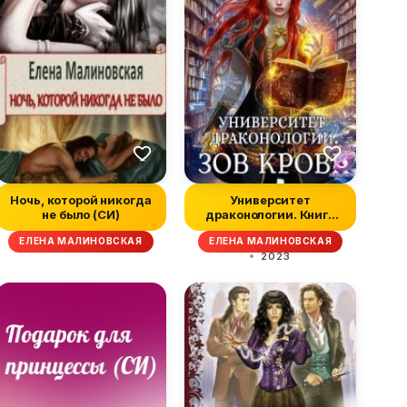
Ночь, которой никогда
Университет
не было (СИ)
драконологии. Книга
вторая. Зов крови
ЕЛЕНА МАЛИНОВСКАЯ
ЕЛЕНА МАЛИНОВСКАЯ
2023