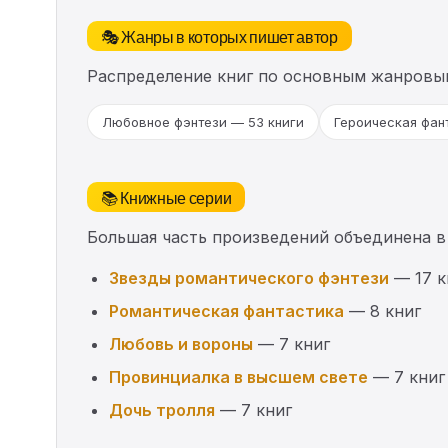
🎭 Жанры в которых пишет автор
Распределение книг по основным жанровы
Любовное фэнтези — 53 книги
Героическая фант
📚 Книжные серии
Большая часть произведений объединена в
Звезды романтического фэнтези
— 17 к
Романтическая фантастика
— 8 книг
Любовь и вороны
— 7 книг
Провинциалка в высшем свете
— 7 книг
Дочь тролля
— 7 книг