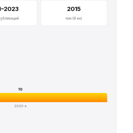
1–2023
2015
публикаций
пик (8 кн)
10
2020-е