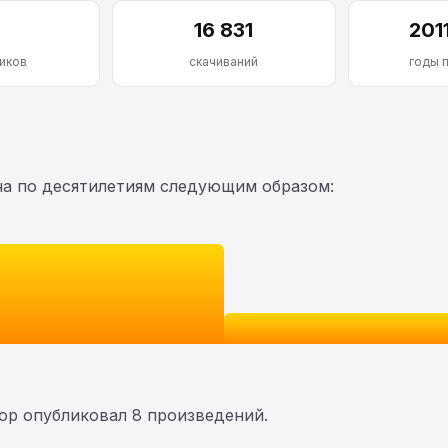
16 831
201
иков
скачиваний
годы 
на по десятилетиям следующим образом:
тор опубликовал 8 произведений.