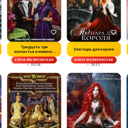
Тридцать три
(Не) пара для короля
несчастья и немного
везения
ЕЛЕНА МАЛИНОВСКАЯ
ЕЛЕНА МАЛИНОВСКАЯ
2016
2021