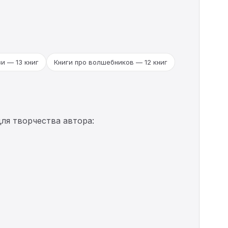
и — 13 книг
Книги про волшебников — 12 книг
ля творчества автора: