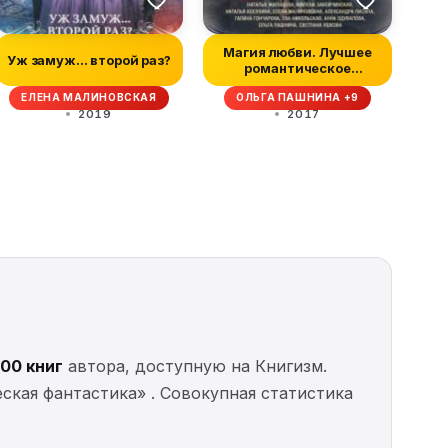
Магия любви. Лучшее
Уж замуж... второй раз?
романтическое
фэнтези, 2017
ЕЛЕНА МАЛИНОВСКАЯ
ОЛЬГА ПАШНИНА +9
2019
2017
100 книг
автора, доступную на Книгизм.
еская фантастика» . Совокупная статистика