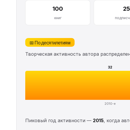
100
25
книг
подписч
📅 По десятилетиям
Творческая активность автора распределе
32
2010-е
Пиковый год активности —
2015
, когда ав