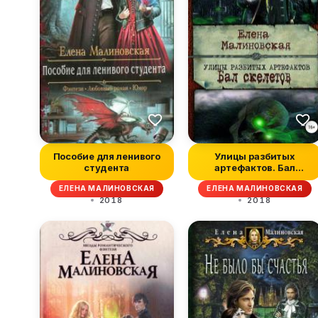
Пособие для ленивого
Улицы разбитых
студента
артефактов. Бал
скелетов
ЕЛЕНА МАЛИНОВСКАЯ
ЕЛЕНА МАЛИНОВСКАЯ
2018
2018