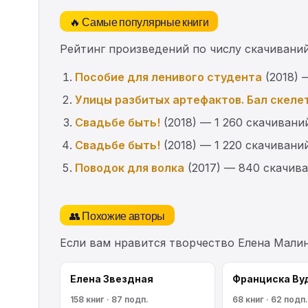
🔥 Самые популярные книги
Рейтинг произведений по числу скачиваний
Пособие для ленивого студента
(2018) 
Улицы разбитых артефактов. Бал скеле
Свадьбе быть!
(2018) — 1 260 скачивани
Свадьбе быть!
(2018) — 1 220 скачивани
Поводок для волка
(2017) — 840 скачив
👥 Похожие авторы
Если вам нравится творчество Елена Мали
Елена Звездная
Франциска Ву
158 книг · 87 подп.
68 книг · 62 подп.