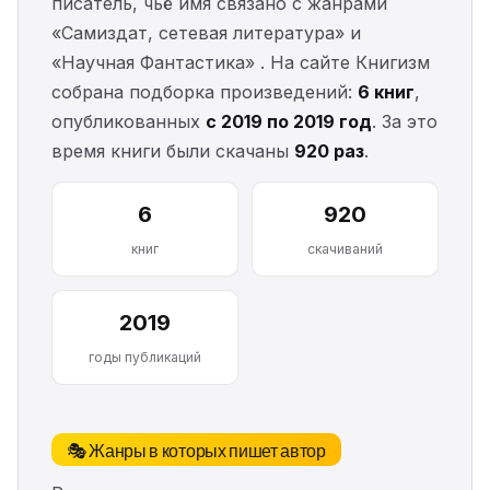
писатель, чьё имя связано с жанрами
«Самиздат, сетевая литература» и
«Научная Фантастика» . На сайте Книгизм
собрана подборка произведений:
6 книг
,
опубликованных
с 2019 по 2019 год
. За это
время книги были скачаны
920 раз
.
6
920
книг
скачиваний
2019
годы публикаций
🎭 Жанры в которых пишет автор