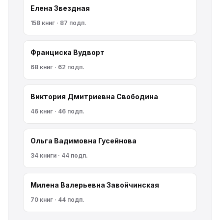
Елена Звездная
158 книг · 87 подп.
Франциска Вудворт
68 книг · 62 подп.
Виктория Дмитриевна Свободина
46 книг · 46 подп.
Ольга Вадимовна Гусейнова
34 книги · 44 подп.
Милена Валерьевна Завойчинская
70 книг · 44 подп.