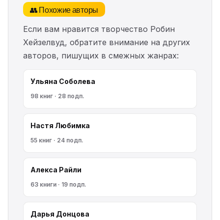
👥 Похожие авторы
Если вам нравится творчество Робин
Хейзелвуд, обратите внимание на других
авторов, пишущих в смежных жанрах:
Ульяна Соболева
98 книг · 28 подп.
Настя Любимка
55 книг · 24 подп.
Алекса Райли
63 книги · 19 подп.
Дарья Донцова