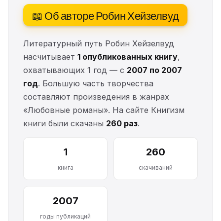
📖 Об авторе Робин Хейзелвуд
Литературный путь Робин Хейзелвуд
насчитывает
1 опубликованных книгу
,
охватывающих 1 год — с
2007 по 2007
год
. Большую часть творчества
составляют произведения в жанрах
«Любовные романы». На сайте Книгизм
книги были скачаны
260 раз
.
1
260
книга
скачиваний
2007
годы публикаций