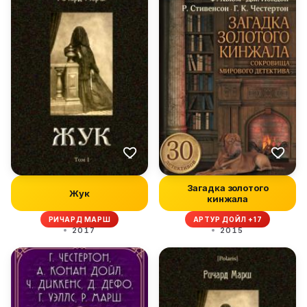
Загадка золотого
Жук
кинжала
РИЧАРД МАРШ
АРТУР ДОЙЛ +17
2017
2015