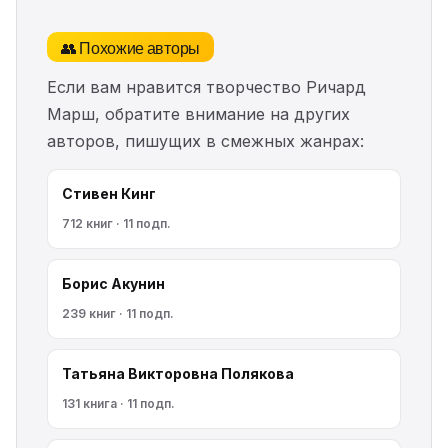
👥 Похожие авторы
Если вам нравится творчество Ричард
Марш, обратите внимание на других
авторов, пишущих в смежных жанрах:
Стивен Кинг
712 книг · 11 подп.
Борис Акунин
239 книг · 11 подп.
Татьяна Викторовна Полякова
131 книга · 11 подп.