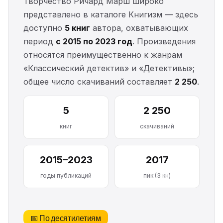
Творчество Ричард Марш широко
представлено в каталоге Книгизм — здесь
доступно
5 книг
автора, охватывающих
период
с 2015 по 2023 год
. Произведения
относятся преимущественно к жанрам
«Классический детектив» и «Детективы»;
общее число скачиваний составляет
2 250
.
5
2 250
книг
скачиваний
2015–2023
2017
годы публикаций
пик (3 кн)
📅 По десятилетиям