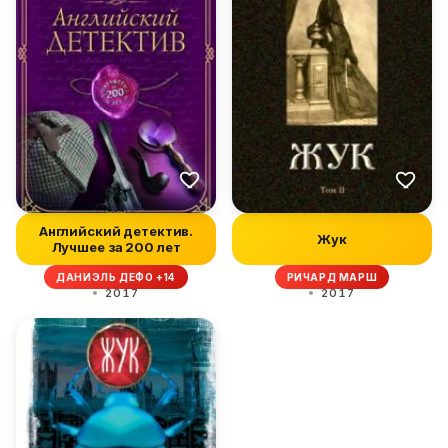
Английский детектив.
Жук
Лучшее за 200 лет
ДАНИЭЛЬ ДЕФО +14
РИЧАРД МАРШ
2017
2017