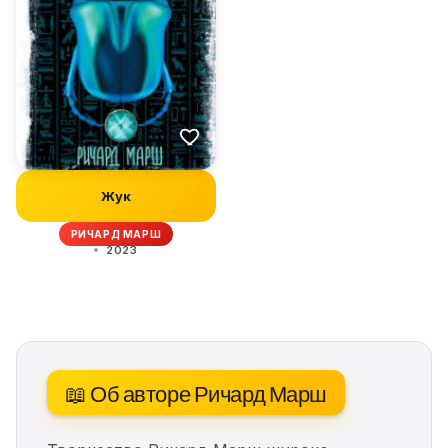
Жук
РИЧАРД МАРШ
2023
📖 Об авторе Ричард Марш