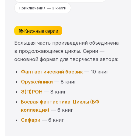
Приключения — 3 книги
📚 Книжные серии
Большая часть произведений объединена
в продолжающиеся циклы. Серии —
основной формат для творчества автора:
Фантастический боевик
— 10 книг
Оружейники
— 8 книг
Э(П)РОН
— 8 книг
Боевая фантастика. Циклы (БФ-
коллекция)
— 6 книг
Сафари
— 6 книг