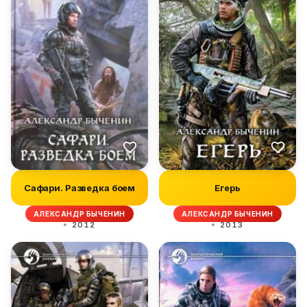
Сафари. Разведка боем
Егерь
АЛЕКСАНДР БЫЧЕНИН
АЛЕКСАНДР БЫЧЕНИН
2012
2013