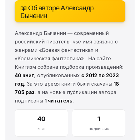
📖 Об авторе Александр
Быченин
Александр Быченин — современный
российский писатель, чьё имя связано с
жанрами «Боевая фантастика» и
«Космическая фантастика» . На сайте
Книгизм собрана подборка произведений:
40 книг
, опубликованных
с 2012 по 2023
год
. За это время книги были скачаны
18
705 раз
, а на новые публикации автора
подписаны
1 читатель
.
40
1
книг
подписчик