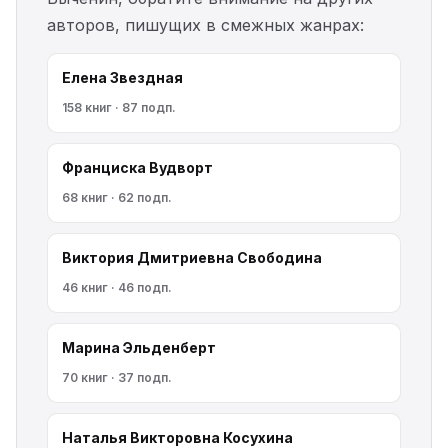
авторов, пишущих в смежных жанрах:
Елена Звездная
158 книг · 87 подп.
Франциска Вудворт
68 книг · 62 подп.
Виктория Дмитриевна Свободина
46 книг · 46 подп.
Марина Эльденберт
70 книг · 37 подп.
Наталья Викторовна Косухина