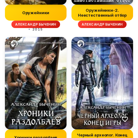
Оружейники-2.
Оружейники
Неестественный отбор
АЛЕКСАНДР БЫЧЕНИН
АЛЕКСАНДР БЫЧЕНИН
2015
Черный археолог. Конец
Хроники раздолбаев