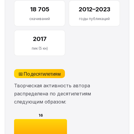
18 705
2012–2023
скачиваний
годы публикаций
2017
пик (5 кн)
📅 По десятилетиям
Творческая активность автора
распределена по десятилетиям
следующим образом:
16