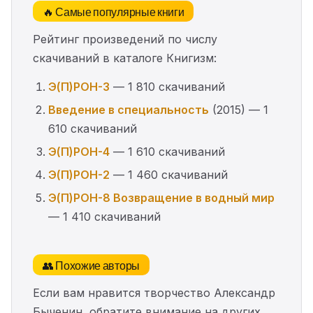
🔥 Самые популярные книги
Рейтинг произведений по числу
скачиваний в каталоге Книгизм:
Э(П)РОН-3
— 1 810 скачиваний
Введение в специальность
(2015) — 1
610 скачиваний
Э(П)РОН-4
— 1 610 скачиваний
Э(П)РОН-2
— 1 460 скачиваний
Э(П)РОН-8 Возвращение в водный мир
— 1 410 скачиваний
👥 Похожие авторы
Если вам нравится творчество Александр
Быченин, обратите внимание на других