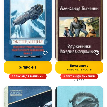
Введение в
Э(П)РОН-3
специальность
АЛЕКСАНДР БЫЧЕНИН
АЛЕКСАНДР БЫЧЕНИН
2015