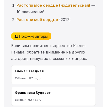
Растопи моё сердце (издательская)
—
10 скачиваний
Растопи моё сердце
(2017)
👥 Похожие авторы
Если вам нравится творчество Ксения
Гачава, обратите внимание на других
авторов, пишущих в смежных жанрах:
Елена Звездная
158 книг · 87 подп.
Франциска Вудворт
68 книг · 62 подп.