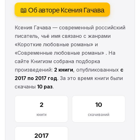
📖 Об авторе Ксения Гачава
Ксения Гачава — современный российский
писатель, чьё имя связано с жанрами
«Короткие любовные романы» и
«Современные любовные романы» . На
сайте Книгизм собрана подборка
произведений:
2 книги
, опубликованных
с
2017 по 2017 год
. За это время книги были
скачаны
10 раз
.
2
10
книги
скачиваний
2017