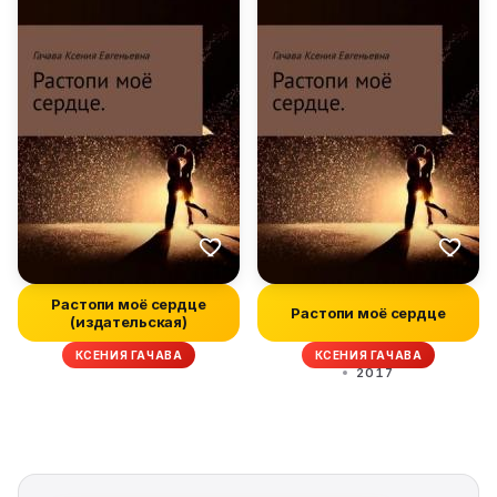
Растопи моё сердце
Растопи моё сердце
(издательская)
КСЕНИЯ ГАЧАВА
КСЕНИЯ ГАЧАВА
2017