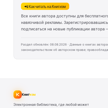
📲 Как читать на Книгизм
Все книги автора доступны для бесплатного
навязчивой рекламы. Зарегистрировавшись 
подписаться на новые публикации автора 
Раздел обновлён: 08.08.2026 · Данные о книгах авто
законодательством об авторском праве; правооблада
Книг
изм
Электронная библиотека, где любой может