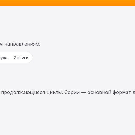
м направлениям:
ура — 2 книги
 продолжающиеся циклы. Серии — основной формат д