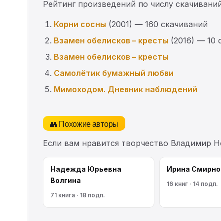
Рейтинг произведений по числу скачиваний
Корни сосны
(2001) — 160 скачиваний
Взамен обелисков – кресты
(2016) — 10 
Взамен обелисков – кресты
Самолётик бумажный любви
Мимоходом. Дневник наблюдений
👥 Похожие авторы
Если вам нравится творчество Владимир Н
Надежда Юрьевна
Ирина Смирно
Волгина
16 книг · 14 подп.
71 книга · 18 подп.