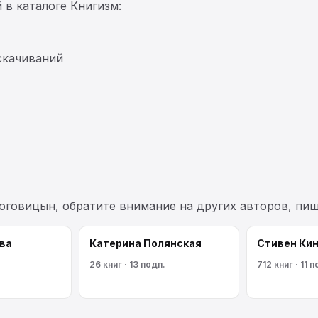
 в каталоге Книгизм:
скачиваний
оговицын, обратите внимание на других авторов, пи
ва
Катерина Полянская
Стивен Кин
26 книг · 13 подп.
712 книг · 11 