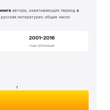
 книги
автора, охватывающих период
с
русская литература»; общее число
2001–2016
годы публикаций
1