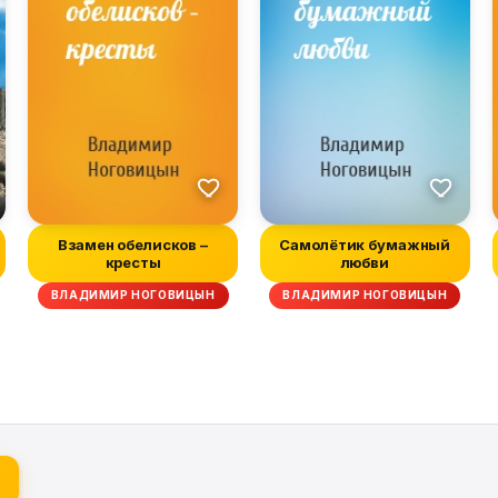
Взамен обелисков –
Самолётик бумажный
кресты
любви
ВЛАДИМИР НОГОВИЦЫН
ВЛАДИМИР НОГОВИЦЫН