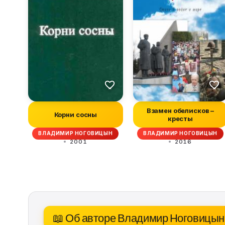
Взамен обелисков –
Корни сосны
кресты
ВЛАДИМИР НОГОВИЦЫН
ВЛАДИМИР НОГОВИЦЫН
2001
2016
📖 Об авторе Владимир Ноговицын