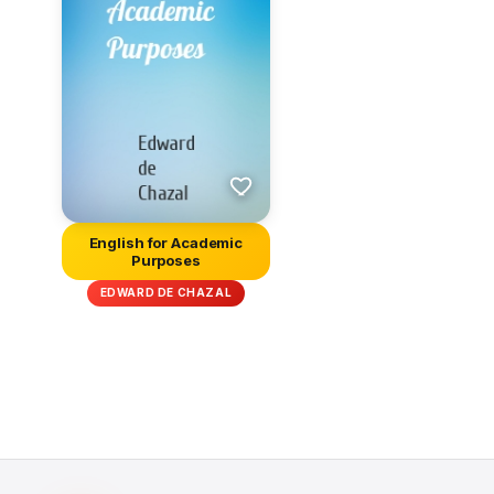
English for Academic
Purposes
EDWARD DE CHAZAL