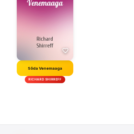
Sõda Venemaaga
RICHARD SHIRREFF