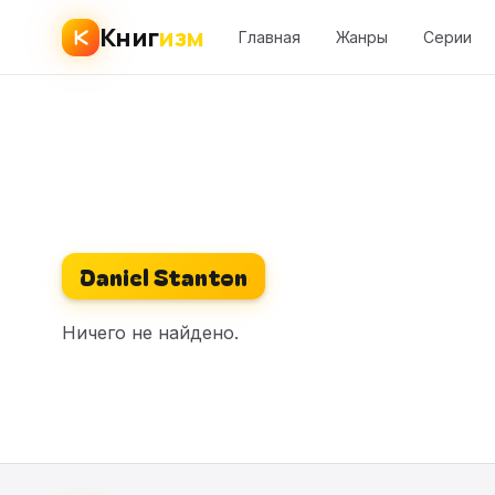
Книг
изм
Главная
Жанры
Серии
Daniel Stanton
Ничего не найдено.