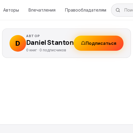
Авторы
Впечатления
Правообладателям
АВТОР
Daniel Stanton
D
Подписаться
0 книг ·
0
подписчиков