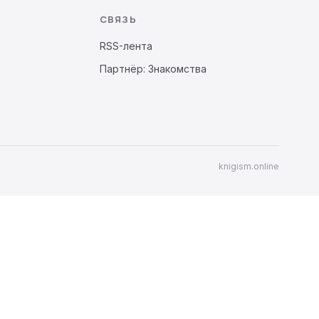
СВЯЗЬ
RSS-лента
Партнёр: Знакомства
knigism.online