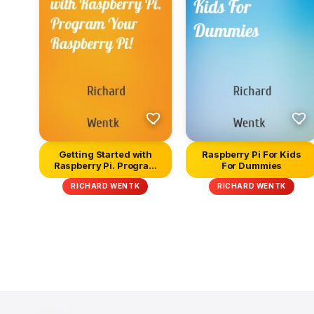
Getting Started with
Raspberry Pi For Kids
Raspberry Pi. Program
For Dummies
Your Ra...
RICHARD WENTK
RICHARD WENTK