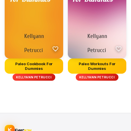
Paleo Cookbook For
Paleo Workouts For
Dummies
Dummies
KELLYANN PETRUCCI
KELLYANN PETRUCCI
Книг
изм